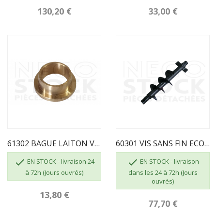
130,20 €
33,00 €
61302 BAGUE LAITON VIS SANS FIN
60301 VIS SANS FIN ECO AIR VENUS


EN STOCK - livraison 24
EN STOCK - livraison
à 72h (Jours ouvrés)
dans les 24 à 72h (Jours
ouvrés)
13,80 €
77,70 €