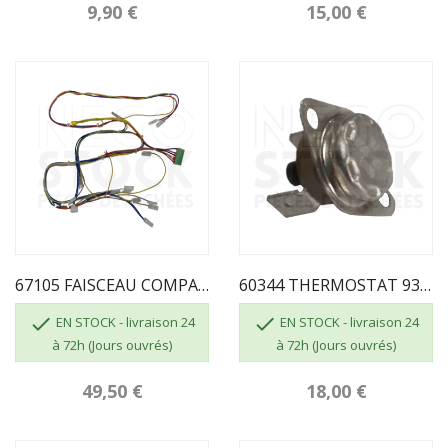
9,90 €
15,00 €
67105 FAISCEAU COMPATIBLE 5.4R1 ECOFOREST
60344 THERMOSTAT 93° DE SECURITE


EN STOCK - livraison 24
EN STOCK - livraison 24
à 72h (Jours ouvrés)
à 72h (Jours ouvrés)
49,50 €
18,00 €