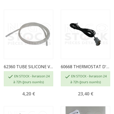
62360 TUBE SILICONE VENDU AU ML
60668 THERMOSTAT D'AMBIANCE 60667 ECOFOREST


EN STOCK - livraison 24
EN STOCK - livraison 24
à 72h (Jours ouvrés)
à 72h (Jours ouvrés)
4,20 €
23,40 €