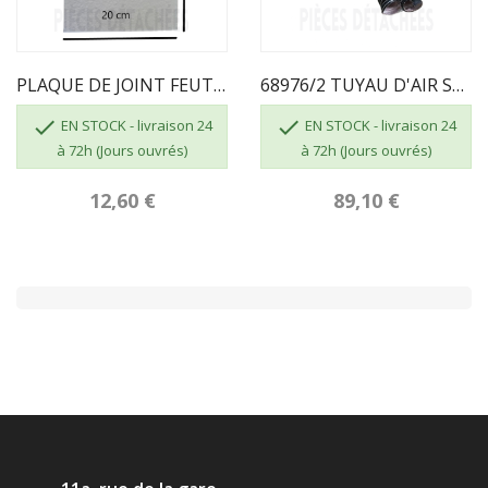
PLAQUE DE JOINT FEUTRE TRAPPE 200 X 300 Mm...
68976/2 TUYAU D'AIR SECONDAIRE ECOFOREST


EN STOCK - livraison 24
EN STOCK - livraison 24
à 72h (Jours ouvrés)
à 72h (Jours ouvrés)
12,60 €
89,10 €