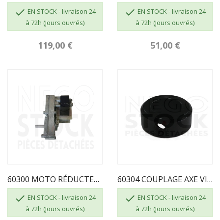


EN STOCK - livraison 24
EN STOCK - livraison 24
à 72h (Jours ouvrés)
à 72h (Jours ouvrés)
119,00 €
51,00 €
60300 MOTO RÉDUCTEUR 2 RPM VIS SANS FIN ECOFOREST
60304 COUPLAGE AXE VIS SANS FIN


EN STOCK - livraison 24
EN STOCK - livraison 24
à 72h (Jours ouvrés)
à 72h (Jours ouvrés)