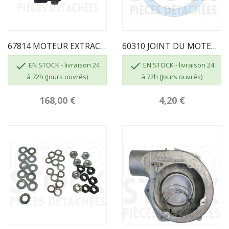
67814 MOTEUR EXTRACTEUR
60310 JOINT DU MOTEUR EXTRACTEUR ECOFOREST


EN STOCK - livraison 24
EN STOCK - livraison 24
à 72h (Jours ouvrés)
à 72h (Jours ouvrés)
168,00 €
4,20 €