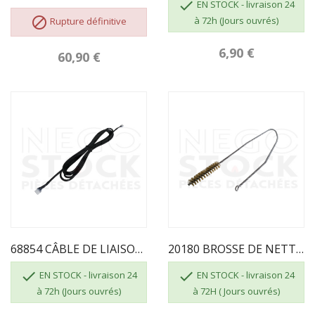

EN STOCK - livraison 24

à 72h (Jours ouvrés)
Rupture définitive
6,90 €
60,90 €
68854 CÂBLE DE LIAISON DISPLAY - CPU 2016
20180 BROSSE DE NETTOYAGE ECOFOREST


EN STOCK - livraison 24
EN STOCK - livraison 24
à 72h (Jours ouvrés)
à 72H ( Jours ouvrés)