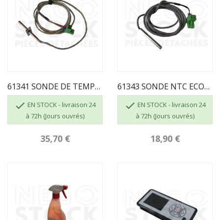
61341 SONDE DE TEMPERATURE SORTIE DE GAZ ECOFOREST
61343 SONDE NTC ECOFOREST


EN STOCK - livraison 24
EN STOCK - livraison 24
à 72h (Jours ouvrés)
à 72h (Jours ouvrés)
35,70 €
18,90 €