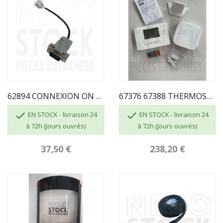
62894 CONNEXION ON OFF / PORT OPTOCOUPLEUR
67376 67388 THERMOSTAT SANS FIL


EN STOCK - livraison 24
EN STOCK - livraison 24
à 72h (Jours ouvrés)
à 72h (Jours ouvrés)
37,50 €
238,20 €