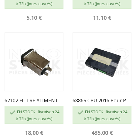
à 72h (Jours ouvrés)
à 72h (Jours ouvrés)
5,10 €
11,10 €
67102 FILTRE ALIMENTATION
68865 CPU 2016 Pour Pouvoir L'ajouter Au Panier...


EN STOCK - livraison 24
EN STOCK - livraison 24
à 72h (Jours ouvrés)
à 72h (Jours ouvrés)
18,00 €
435,00 €