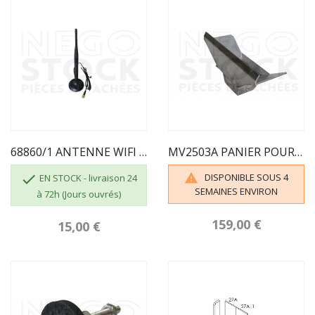
68860/1 ANTENNE WIFI 2016
MV2503A PANIER POUR NOYAU D'OLIVE ECOFOREST

DISPONIBLE SOUS 4

EN STOCK - livraison 24
SEMAINES ENVIRON
à 72h (Jours ouvrés)
159,00 €
15,00 €