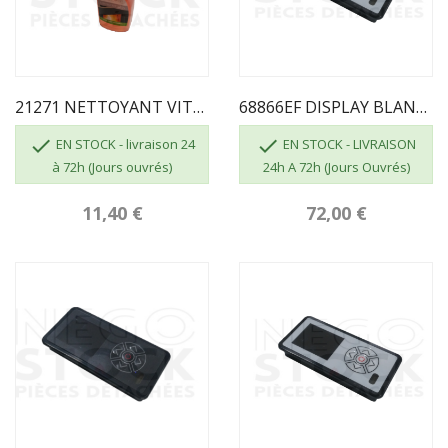
21271 NETTOYANT VITRE ECOFOREST
68866EF DISPLAY BLANC Fonctions Complètes


EN STOCK - livraison 24
EN STOCK - LIVRAISON
à 72h (Jours ouvrés)
24h A 72h (Jours Ouvrés)
11,40 €
72,00 €