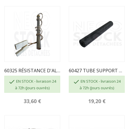
60325 RÉSISTANCE D'ALLUMAGE ECOFOREST...
60427 TUBE SUPPORT BOUGIE ECOFOREST


EN STOCK - livraison 24
EN STOCK - livraison 24
à 72h (Jours ouvrés)
à 72h (Jours ouvrés)
33,60 €
19,20 €