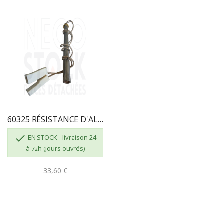
60325 RÉSISTANCE D'ALLUMAGE ECOFOREST...

EN STOCK - livraison 24
à 72h (Jours ouvrés)
33,60 €