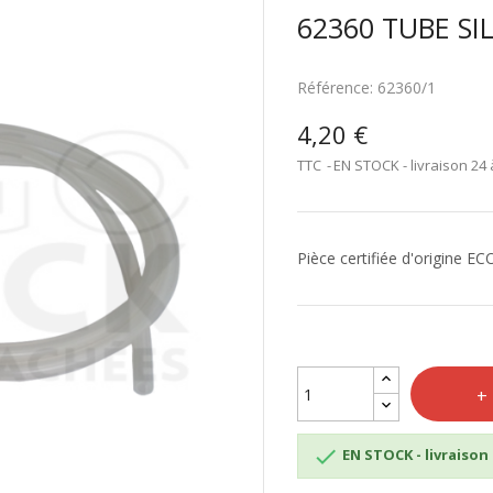
62360 TUBE S
Référence:
62360/1
4,20 €
TTC
EN STOCK - livraison 24 
Pièce certifiée d'origine 

EN STOCK - livraison 