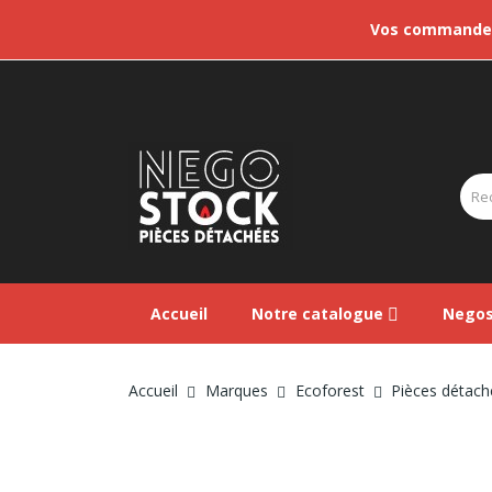
Vos commandes 
Accueil
Notre catalogue
Negos
Accueil
Marques
Ecoforest
Pièces détach