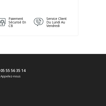
Paiement
Service Client
Sécurisé En
Du Lundi Au
CB
Vendredi
05 55 56 35 14
Appelez-nous