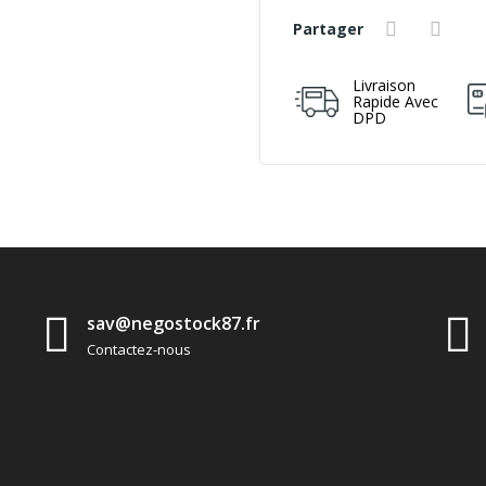
Partager
Livraison
Rapide Avec
DPD
sav@negostock87.fr
Contactez-nous