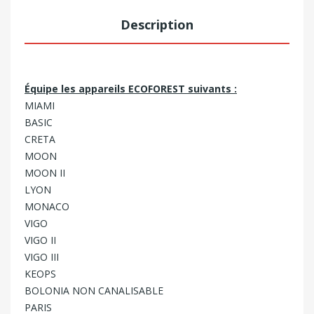
Description
Équipe les appareils ECOFOREST suivants :
MIAMI
BASIC
CRETA
MOON
MOON II
LYON
MONACO
VIGO
VIGO II
VIGO III
KEOPS
BOLONIA NON CANALISABLE
PARIS