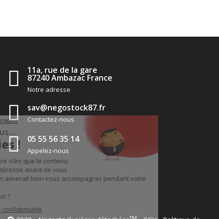
11a, rue de la gare
87240 Ambazac France
Notre adresse
sav@negostock87.fr
Contactez-nous
05 55 56 35 14
Appelez-nous
TM