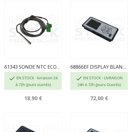
61343 SONDE NTC ECOFOREST
68866EF DISPLAY BLANC Fonctions Complètes


EN STOCK - livraison 24
EN STOCK - LIVRAISON
à 72h (Jours ouvrés)
24h A 72h (Jours Ouvrés)
18,90 €
72,00 €