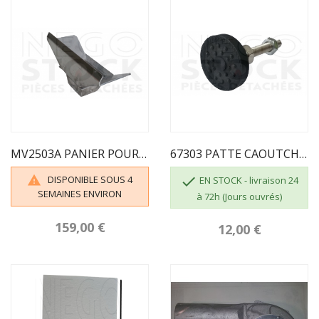
MV2503A PANIER POUR NOYAU D'OLIVE ECOFOREST
67303 PATTE CAOUTCHOUC ECOFOREST 50MM
DISPONIBLE SOUS 4


EN STOCK - livraison 24
SEMAINES ENVIRON
à 72h (Jours ouvrés)
159,00 €
12,00 €