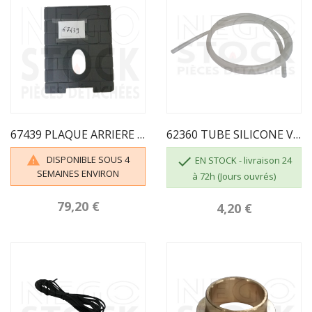
67439 PLAQUE ARRIERE DU FOYER FONTE VIGO/2010
62360 TUBE SILICONE VENDU AU ML
DISPONIBLE SOUS 4


EN STOCK - livraison 24
SEMAINES ENVIRON
à 72h (Jours ouvrés)
79,20 €
4,20 €