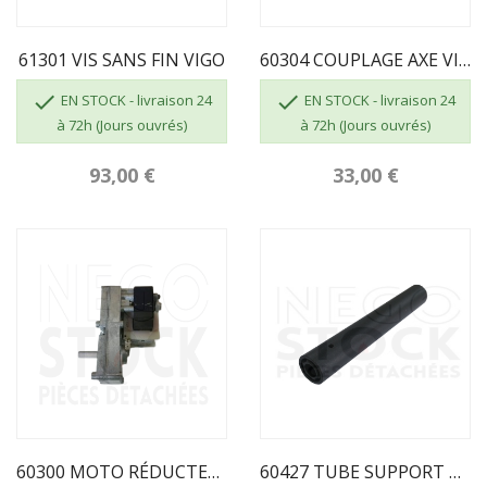
61301 VIS SANS FIN VIGO
60304 COUPLAGE AXE VIS SANS FIN


EN STOCK - livraison 24
EN STOCK - livraison 24
à 72h (Jours ouvrés)
à 72h (Jours ouvrés)
93,00 €
33,00 €
60300 MOTO RÉDUCTEUR 2 RPM VIS SANS FIN ECOFOREST
60427 TUBE SUPPORT BOUGIE ECOFOREST