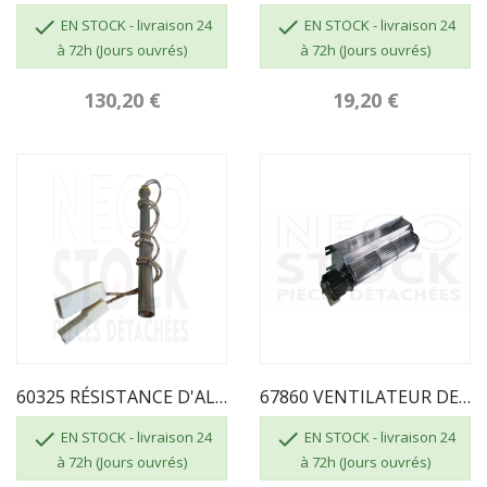


EN STOCK - livraison 24
EN STOCK - livraison 24
à 72h (Jours ouvrés)
à 72h (Jours ouvrés)
130,20 €
19,20 €
60325 RÉSISTANCE D'ALLUMAGE ECOFOREST...
67860 VENTILATEUR DE CONVECTION ECOFOREST


EN STOCK - livraison 24
EN STOCK - livraison 24
à 72h (Jours ouvrés)
à 72h (Jours ouvrés)