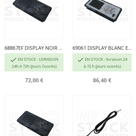
68867EF DISPLAY NOIR ECOFOREST Fonctions Complètes
69061 DISPLAY BLANC ECOFOREST Fonctions Réduites


EN STOCK - LIVRAISON
EN STOCK - livraison 24
24h A 72h (Jours Ouvrés)
à 72 h (Jours ouvrés)
72,00 €
86,40 €