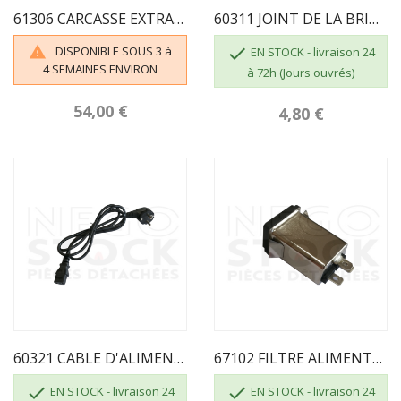
61306 CARCASSE EXTRACTEUR MOYEN MODELE
60311 JOINT DE LA BRIDE DE L'EXTRACTEUR ECOFOREST
DISPONIBLE SOUS 3 à


EN STOCK - livraison 24
4 SEMAINES ENVIRON
à 72h (Jours ouvrés)
54,00 €
4,80 €
60321 CABLE D'ALIMENTATION
67102 FILTRE ALIMENTATION


EN STOCK - livraison 24
EN STOCK - livraison 24