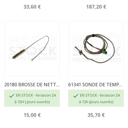
33,60 €
187,20 €
20180 BROSSE DE NETTOYAGE ECOFOREST
61341 SONDE DE TEMPERATURE SORTIE DE GAZ ECOFOREST


EN STOCK - livraison 24
EN STOCK - livraison 24
à 72H ( Jours ouvrés)
à 72h (Jours ouvrés)
15,00 €
35,70 €