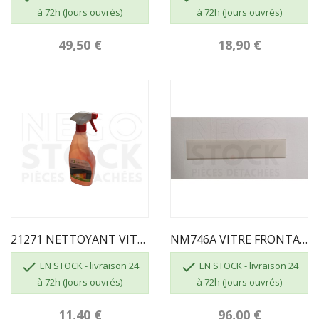
à 72h (Jours ouvrés)
à 72h (Jours ouvrés)
49,50 €
18,90 €
21271 NETTOYANT VITRE ECOFOREST
NM746A VITRE FRONTALE BLANCHE KEOPS


EN STOCK - livraison 24
EN STOCK - livraison 24
à 72h (Jours ouvrés)
à 72h (Jours ouvrés)
11,40 €
96,00 €