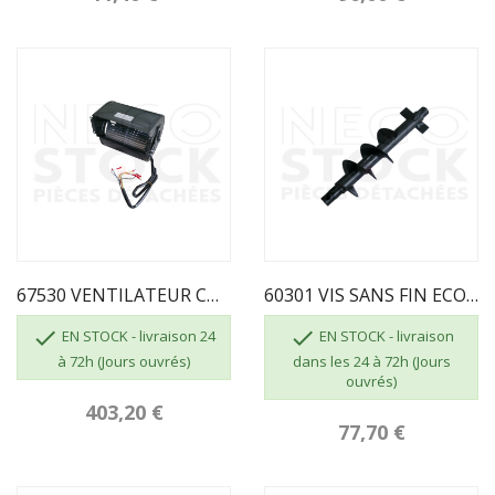
67530 VENTILATEUR CONVECTEUR PRAGA / SUEZ...
60301 VIS SANS FIN ECO AIR VENUS


EN STOCK - livraison 24
EN STOCK - livraison
à 72h (Jours ouvrés)
dans les 24 à 72h (Jours
ouvrés)
403,20 €
77,70 €