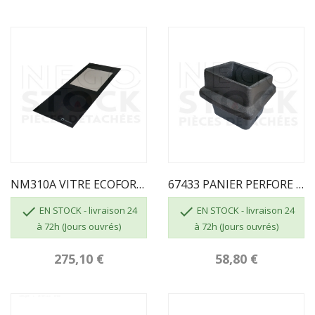
NM310A VITRE ECOFOREST KEOPS NOIR
67433 PANIER PERFORE FONTE VIGO 2010 MV255A


EN STOCK - livraison 24
EN STOCK - livraison 24
à 72h (Jours ouvrés)
à 72h (Jours ouvrés)
275,10 €
58,80 €