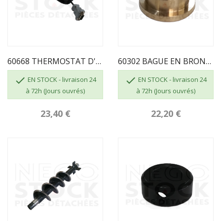
60668 THERMOSTAT D'AMBIANCE 60667 ECOFOREST
60302 BAGUE EN BRONZE VIS SANS FIN ECOFOREST


EN STOCK - livraison 24
EN STOCK - livraison 24
à 72h (Jours ouvrés)
à 72h (Jours ouvrés)
23,40 €
22,20 €