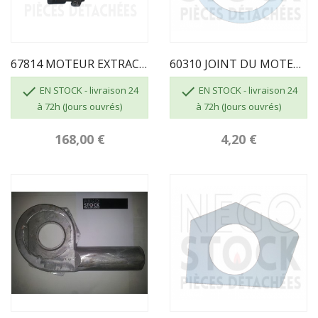
67814 MOTEUR EXTRACTEUR
60310 JOINT DU MOTEUR EXTRACTEUR ECOFOREST


EN STOCK - livraison 24
EN STOCK - livraison 24
à 72h (Jours ouvrés)
à 72h (Jours ouvrés)
168,00 €
4,20 €