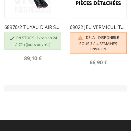
68976/2 TUYAU D'AIR SECONDAIRE ECOFOREST
69022 JEU VERMICULITE POUR KEOPS ECOFOREST

DÉLAI : DISPONIBLE

EN STOCK - livraison 24
SOUS 3 à 4 SEMAINES
à 72h (Jours ouvrés)
ENVIRON
89,10 €
66,90 €