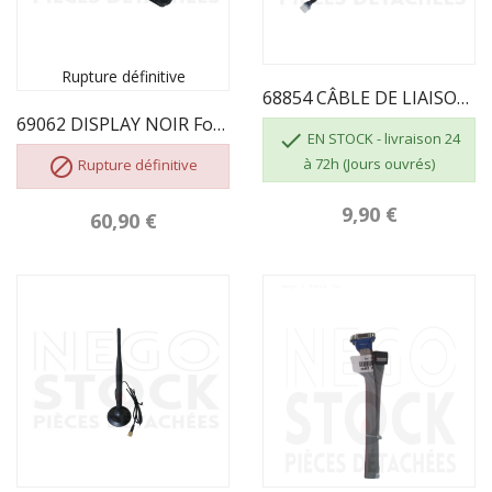
Rupture définitive
68854 CÂBLE DE LIAISON DISPLAY - CPU 2016
69062 DISPLAY NOIR Fonctions Réduites ECOFOREST

EN STOCK - livraison 24

à 72h (Jours ouvrés)
Rupture définitive
9,90 €
60,90 €