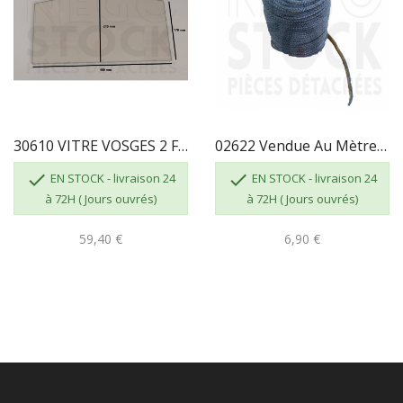
30610 VITRE VOSGES 2 FR0045870B
02622 Vendue Au Mètre - TRESSE AUTOCOLLANTE DE...


EN STOCK - livraison 24
EN STOCK - livraison 24
à 72H ( Jours ouvrés)
à 72H ( Jours ouvrés)
59,40 €
6,90 €