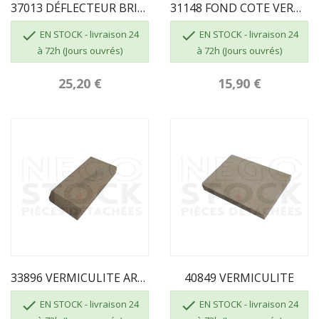
37013 DÉFLECTEUR BRIQUE
31148 FOND COTE VERMICULITE XELTA


EN STOCK - livraison 24
EN STOCK - livraison 24
à 72h (Jours ouvrés)
à 72h (Jours ouvrés)
25,20 €
15,90 €
33896 VERMICULITE ARRIERE INFERIEUR MILIEU
40849 VERMICULITE


EN STOCK - livraison 24
EN STOCK - livraison 24