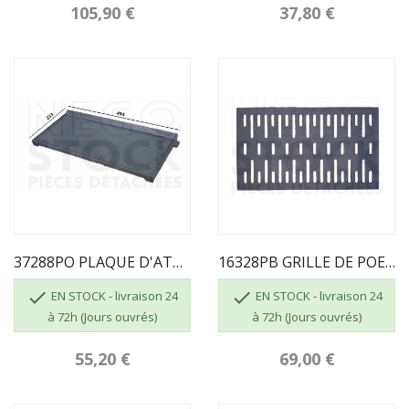
105,90 €
37,80 €
37288PO PLAQUE D'ATRE SUPRA 16784PB 27299...
16328PB GRILLE DE POELE A BOIS SUPRA 670 G ET...


EN STOCK - livraison 24
EN STOCK - livraison 24
à 72h (Jours ouvrés)
à 72h (Jours ouvrés)
55,20 €
69,00 €