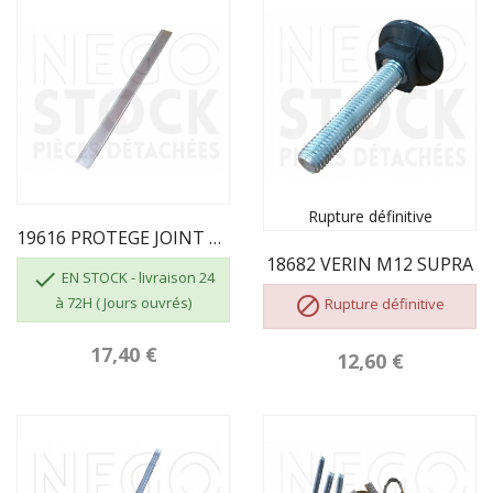
Rupture définitive
19616 PROTEGE JOINT SUPRA
18682 VERIN M12 SUPRA

EN STOCK - livraison 24
à 72H ( Jours ouvrés)

Rupture définitive
17,40 €
12,60 €