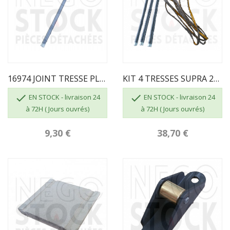
16974 JOINT TRESSE PLAT LG.500 SUPRA
KIT 4 TRESSES SUPRA 2X16973 LG415 + 1X16974...


EN STOCK - livraison 24
EN STOCK - livraison 24
à 72H ( Jours ouvrés)
à 72H ( Jours ouvrés)
9,30 €
38,70 €