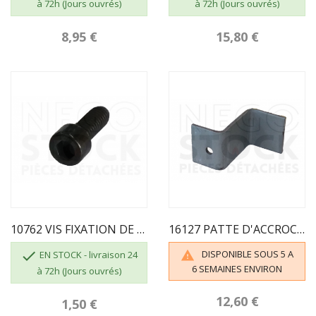
à 72h (Jours ouvrés)
à 72h (Jours ouvrés)
8,95 €
15,80 €
10762 VIS FIXATION DE POIGNEE CHC M6X16 ZNN SUPRA
16127 PATTE D'ACCROCHAGE DEFLECTEUR TRIO 760

DISPONIBLE SOUS 5 A

EN STOCK - livraison 24
6 SEMAINES ENVIRON
à 72h (Jours ouvrés)
12,60 €
1,50 €