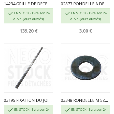
14234 GRILLE DE DECENDRAGE PB600 SUPRA
02877 RONDELLE A DENT EXT DE 5 ZNN SUPRA


EN STOCK - livraison 24
EN STOCK - livraison 24
à 72h (Jours ouvrés)
à 72h (Jours ouvrés)
139,20 €
3,00 €
03195 FIXATION DU JOINT DE PORTE SUPRA
03348 RONDELLE M 5ZNN SUPRA


EN STOCK - livraison 24
EN STOCK - livraison 24