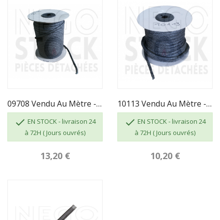
09708 Vendu Au Mètre - JOINT RECTANGULAIRE 6X12...
10113 Vendu Au Mètre - JOINT RECTANGULAIRE 14 X...


EN STOCK - livraison 24
EN STOCK - livraison 24
à 72H ( Jours ouvrés)
à 72H ( Jours ouvrés)
13,20 €
10,20 €