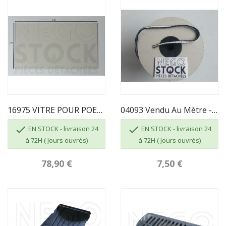
16975 VITRE POUR POELE A BOIS SUPRA
04093 Vendu Au Mètre - JOINT PLAT AUTOCOLLANT...


EN STOCK - livraison 24
EN STOCK - livraison 24
à 72H ( Jours ouvrés)
à 72H ( Jours ouvrés)
78,90 €
7,50 €