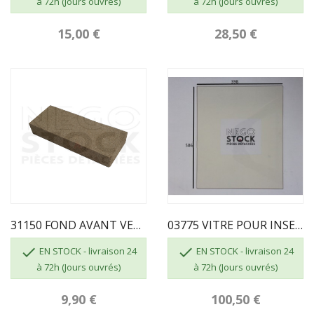
à 72h (Jours ouvrés)
à 72h (Jours ouvrés)
15,00 €
28,50 €
31150 FOND AVANT VERMICULITE XELTA
03775 VITRE POUR INSERT TURBO 654 SUPRA


EN STOCK - livraison 24
EN STOCK - livraison 24
à 72h (Jours ouvrés)
à 72h (Jours ouvrés)
9,90 €
100,50 €