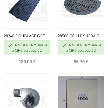
28349 DOUBLAGE GOTHAM 28349NOIBC FR1041190B SUPRA
28580 GRILLE SUPRA GOTHAM FR1067520B


EN STOCK - livraison 24
EN STOCK - livraison 24
à 72H ( Jours ouvrés)
à 72H ( Jours ouvrés)
180,00 €
35,70 €