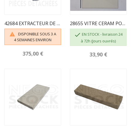
42684 EXTRACTEUR DE FUMÉES SILVER 7
28655 VITRE CERAM POUR SUPRA IKARIA LIPARIA
DISPONIBLE SOUS 3 A


EN STOCK - livraison 24
4 SEMAINES ENVIRON
à 72h (Jours ouvrés)
375,00 €
33,90 €