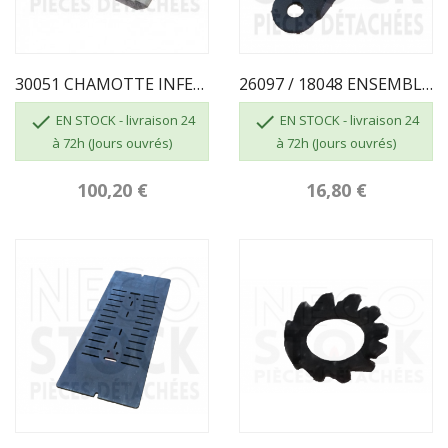
30051 CHAMOTTE INFERIEURE BD6-E SUPRA
26097 / 18048 ENSEMBLE FERMETURE ISERAN SUPRA


EN STOCK - livraison 24
EN STOCK - livraison 24
à 72h (Jours ouvrés)
à 72h (Jours ouvrés)
100,20 €
16,80 €