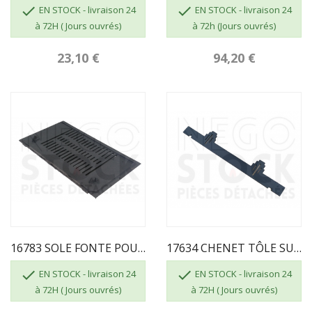


EN STOCK - livraison 24
EN STOCK - livraison 24
à 72H ( Jours ouvrés)
à 72h (Jours ouvrés)
23,10 €
94,20 €
16783 SOLE FONTE POUR POELE SUPRA
17634 CHENET TÔLE SUPRA ALSACE


EN STOCK - livraison 24
EN STOCK - livraison 24
à 72H ( Jours ouvrés)
à 72H ( Jours ouvrés)