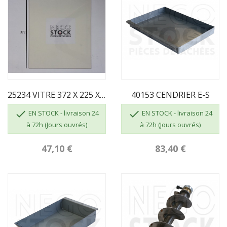
25234 VITRE 372 X 225 X 3 MM
40153 CENDRIER E-S


EN STOCK - livraison 24
EN STOCK - livraison 24
à 72h (Jours ouvrés)
à 72h (Jours ouvrés)
47,10 €
83,40 €