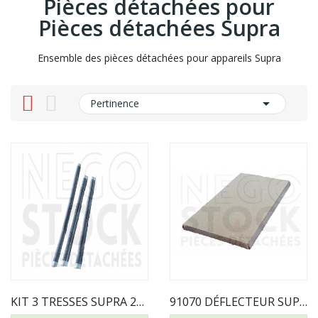
Pièces détachées pour
Pièces détachées Supra
Ensemble des pièces détachées pour appareils Supra

Pertinence
KIT 3 TRESSES SUPRA 2X16973 LG415 + 1X16974 LG500
91070 DÉFLECTEUR SUPRA INOX 17340 + VERMICULITE...