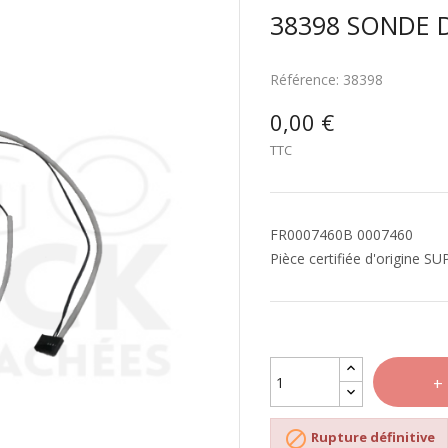
38398 SONDE 
Référence:
38398
0,00 €
TTC
FR0007460B 0007460
Pièce certifiée d'origine S

Rupture définitive