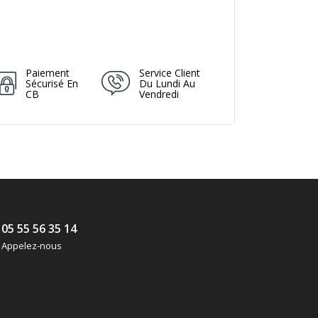
Paiement
Service Client
Sécurisé En
Du Lundi Au
CB
Vendredi
05 55 56 35 14
Appelez-nous