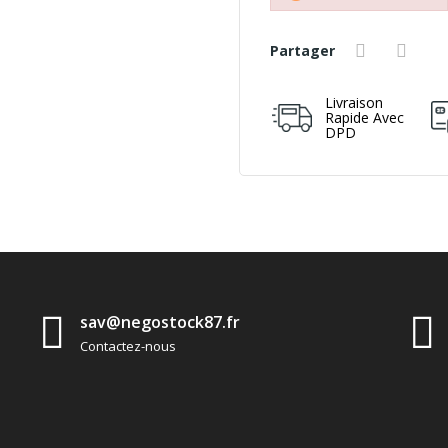
Partager
Livraison
Rapide Avec
DPD
sav@negostock87.fr
Contactez-nous