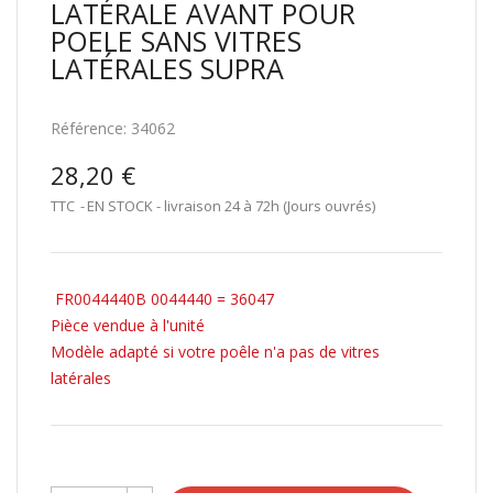
LATÉRALE AVANT POUR
POELE SANS VITRES
LATÉRALES SUPRA
Référence:
34062
28,20 €
TTC
EN STOCK - livraison 24 à 72h (Jours ouvrés)
FR0044440B 0044440 = 36047
Pièce vendue à l'unité
Modèle adapté si votre poêle n'a pas de vitres
latérales