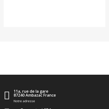
négo
11a, rue de la gare
87240 Ambazac France
Notre adresse