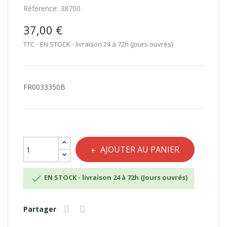
Référence:
38700
37,00 €
TTC
EN STOCK - livraison 24 à 72h (Jours ouvrés)
FR0033350B
AJOUTER AU PANIER

EN STOCK - livraison 24 à 72h (Jours ouvrés)
Partager