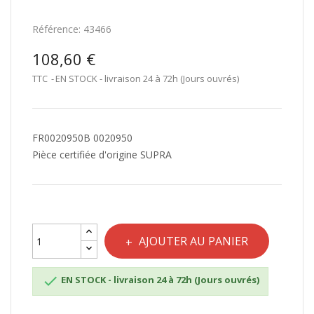
Référence:
43466
108,60 €
TTC
EN STOCK - livraison 24 à 72h (Jours ouvrés)
FR0020950B 0020950
Pièce certifiée d'origine SUPRA
AJOUTER AU PANIER

EN STOCK - livraison 24 à 72h (Jours ouvrés)