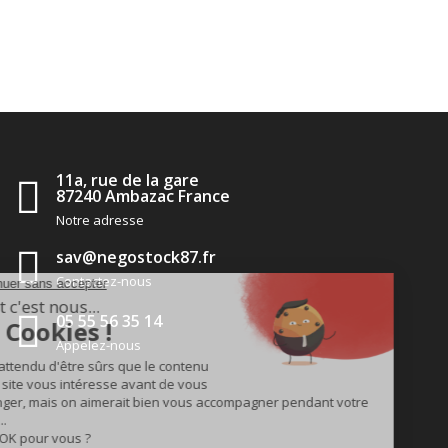
11a, rue de la gare
87240 Ambazac France
Notre adresse
sav@negostock87.fr
Contactez-nous
05 55 56 35 14
Appelez-nous