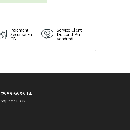
Paiement
Service Client
Sécurisé En
Du Lundi Au
CB
Vendredi
05 55 56 35 14
Appelez-nous