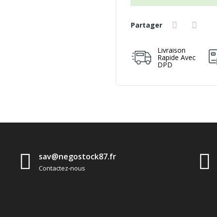
Partager
Livraison
Rapide Avec
DPD
sav@negostock87.fr
Contactez-nous