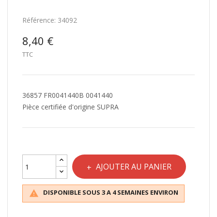
Référence:
34092
8,40 €
TTC
36857 FR0041440B 0041440
Pièce certifiée d'origine SUPRA
AJOUTER AU PANIER
DISPONIBLE SOUS 3 A 4 SEMAINES ENVIRON
