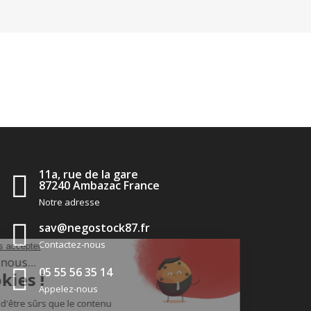
11a, rue de la gare
87240 Ambazac France
Notre adresse
sav@negostock87.fr
Contactez-nous
05 55 56 35 14
Appelez-nous