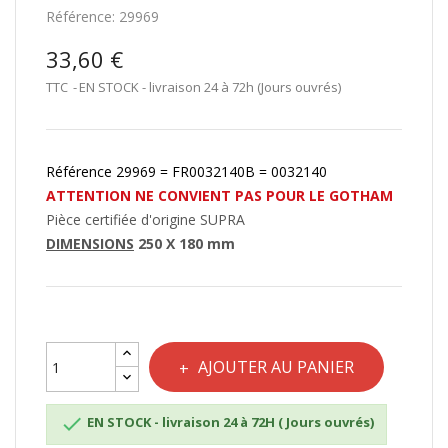
Référence:
29969
33,60 €
TTC
EN STOCK - livraison 24 à 72h (Jours ouvrés)
Référence 29969 = FR0032140B = 0032140
ATTENTION NE CONVIENT PAS POUR LE GOTHAM
Pièce certifiée d'origine SUPRA
DIMENSIONS
250 X 180 mm
AJOUTER AU PANIER

EN STOCK - livraison 24 à 72H ( Jours ouvrés)