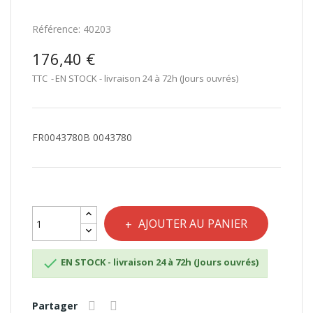
Référence:
40203
176,40 €
TTC
EN STOCK - livraison 24 à 72h (Jours ouvrés)
FR0043780B 0043780
AJOUTER AU PANIER

EN STOCK - livraison 24 à 72h (Jours ouvrés)
Partager