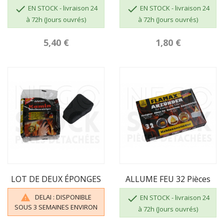


EN STOCK - livraison 24
EN STOCK - livraison 24
à 72h (Jours ouvrés)
à 72h (Jours ouvrés)
5,40 €
1,80 €
LOT DE DEUX ÉPONGES
ALLUME FEU 32 Pièces
DELAI : DISPONIBLE


EN STOCK - livraison 24
SOUS 3 SEMAINES ENVIRON
à 72h (Jours ouvrés)