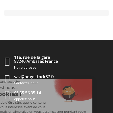
11a, rue de la gare
87240 Ambazac France
Notre adresse
sav@negostock87.fr
Contactez-nous
05 55 56 35 14
Appelez-nous