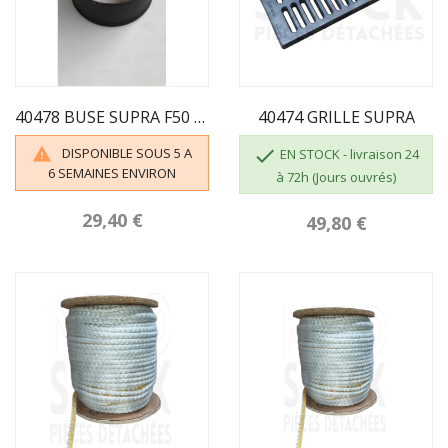
40478 BUSE SUPRA F50 / F60 OCTAVE
40474 GRILLE SUPRA
DISPONIBLE SOUS 5 A


EN STOCK - livraison 24
6 SEMAINES ENVIRON
à 72h (Jours ouvrés)
29,40 €
49,80 €