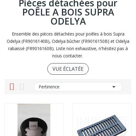
Pièces détachées pour
POÊLE A BOIS SUPRA
ODELYA
Ensemble des pièces détachées pour poêles à bois Supra
Odelya (FR9016140B), Odelya bûcher (FR9016150B) et Odelya
rabaissé (FR9016160B). Liste non exhaustive, n'hésitez pas à
nous contacter.
VUE ÉCLATÉE

Pertinence