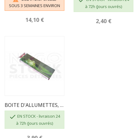

SOUS 3 SEMAINES ENVIRON
à 72h (Jours ouvrés)
14,10 €
2,40 €
BOITE D'ALLUMETTES, 55 Pcs, Longueur 195mm

EN STOCK - livraison 24
à 72h (Jours ouvrés)
3,90 €