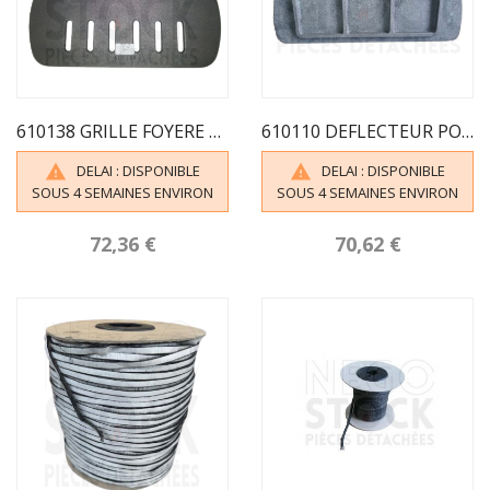
610138 GRILLE FOYERE CHATEL MESNIL
610110 DEFLECTEUR POELE TREVILLE INVICTA
DELAI : DISPONIBLE
DELAI : DISPONIBLE


SOUS 4 SEMAINES ENVIRON
SOUS 4 SEMAINES ENVIRON
72,36 €
70,62 €