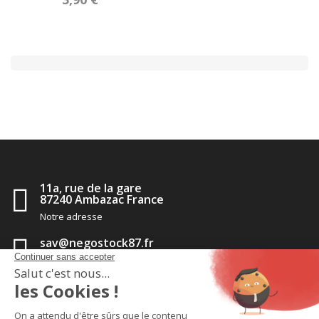
11a, rue de la gare
87240 Ambazac France
Notre adresse
sav@negostock87.fr
Contactez-nous
05 55 56 35 14
Appelez-nous