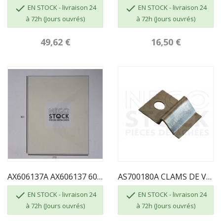


EN STOCK - livraison 24
EN STOCK - livraison 24
à 72h (Jours ouvrés)
à 72h (Jours ouvrés)
49,62 €
16,50 €
AX606137A AX606137 606137 VITRE INVICTA POELE...
AS700180A CLAMS DE VITRE


EN STOCK - livraison 24
EN STOCK - livraison 24
à 72h (Jours ouvrés)
à 72h (Jours ouvrés)