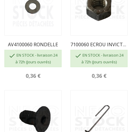
AV4100060 RONDELLE
7100060 ECROU INVICTA HU M06 CL.8


EN STOCK - livraison 24
EN STOCK - livraison 24
à 72h (Jours ouvrés)
à 72h (Jours ouvrés)
0,36 €
0,36 €