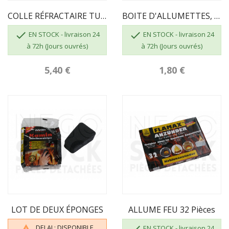
COLLE RÉFRACTAIRE TUBE DE 17 ML
BOITE D'ALLUMETTES, 55 Pcs, Longueur 100 Mm


EN STOCK - livraison 24
EN STOCK - livraison 24
à 72h (Jours ouvrés)
à 72h (Jours ouvrés)
5,40 €
1,80 €
LOT DE DEUX ÉPONGES
ALLUME FEU 32 Pièces
DELAI : DISPONIBLE

EN STOCK - livraison 24