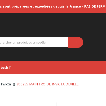
sont préparées et expédiées depuis la France - PAS DE FER
tock
Invicta
800255 MAIN FROIDE INVICTA DEVILLE