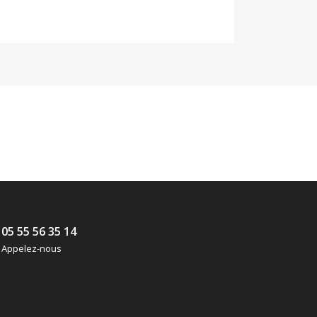
05 55 56 35 14
Appelez-nous