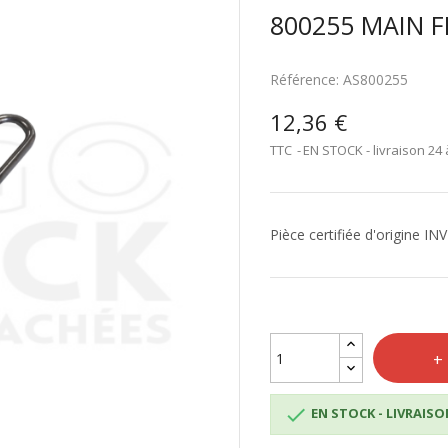
800255 MAIN F
Référence:
AS800255
12,36 €
TTC
EN STOCK - livraison 24 
Pièce certifiée d'origine IN

EN STOCK - LIVRAISON