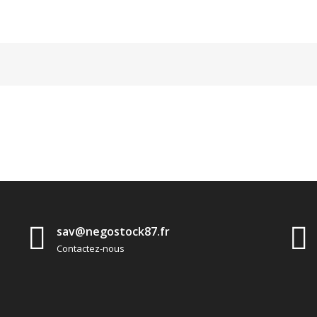
sav@negostock87.fr
Contactez-nous