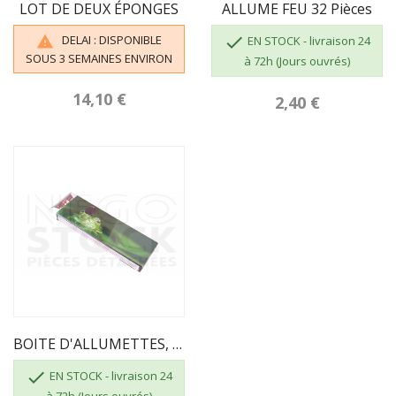
LOT DE DEUX ÉPONGES
ALLUME FEU 32 Pièces
DELAI : DISPONIBLE


EN STOCK - livraison 24
SOUS 3 SEMAINES ENVIRON
à 72h (Jours ouvrés)
14,10 €
2,40 €
BOITE D'ALLUMETTES, 55 Pcs, Longueur 195mm

EN STOCK - livraison 24