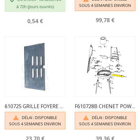
SOUS 4 SEMAINES ENVIRON
à 72h (Jours ouvrés)
99,78 €
0,54 €
610725 GRILLE FOYERE POW-WOW INVICTA
F610728B CHENET POW WOW INVICTA
DÉLAI : DISPONIBLE
DÉLAI : DISPONIBLE


SOUS 4 SEMAINES ENVIRON
SOUS 4 SEMAINES ENVIRON
23,70 €
39,36 €