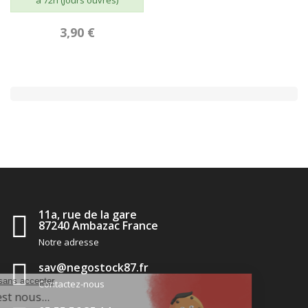
à 72h (Jours ouvrés)
3,90 €
11a, rue de la gare
87240 Ambazac France
Notre adresse
sav@negostock87.fr
Contactez-nous