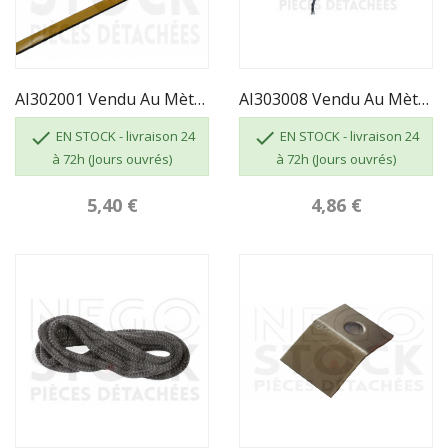
AI302001 Vendu Au Mètre - JOINT VITRE INVICTA...
AI303008 Vendu Au Mètre - JOINT DE PORTE D8


EN STOCK - livraison 24
EN STOCK - livraison 24
à 72h (Jours ouvrés)
à 72h (Jours ouvrés)
5,40 €
4,86 €