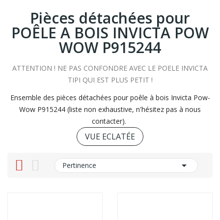
Pièces détachées pour
POÊLE A BOIS INVICTA POW
WOW P915244
ATTENTION ! NE PAS CONFONDRE AVEC LE POELE INVICTA
TIPI QUI EST PLUS PETIT !
Ensemble des pièces détachées pour poêle à bois Invicta Pow-
Wow P915244 (liste non exhaustive, n'hésitez pas à nous
contacter).
VUE ECLATÉE

Pertinence