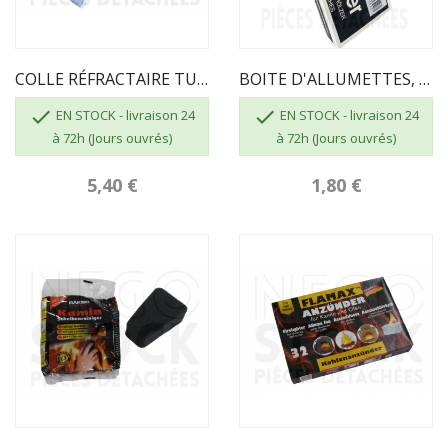
COLLE RÉFRACTAIRE TUBE DE 17 ML
BOITE D'ALLUMETTES, 55 Pcs, Longueur 100 Mm


EN STOCK - livraison 24
EN STOCK - livraison 24
à 72h (Jours ouvrés)
à 72h (Jours ouvrés)
5,40 €
1,80 €