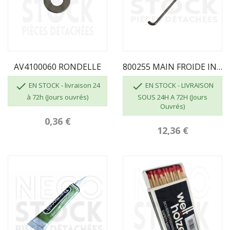
AV4100060 RONDELLE
800255 MAIN FROIDE INVICTA DEVILLE


EN STOCK - livraison 24
EN STOCK - LIVRAISON
à 72h (Jours ouvrés)
SOUS 24H A 72H (Jours
Ouvrés)
0,36 €
12,36 €