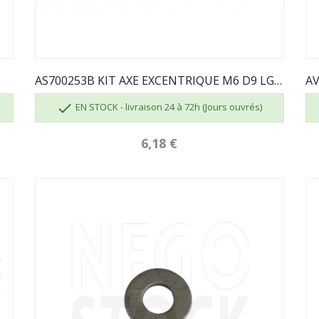
AS700253B KIT AXE EXCENTRIQUE M6 D9 LG20 INVICTA

EN STOCK - livraison 24 à 72h (Jours ouvrés)
6,18 €