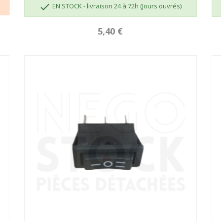

EN STOCK - livraison 24 à 72h (Jours ouvrés)
5,40 €