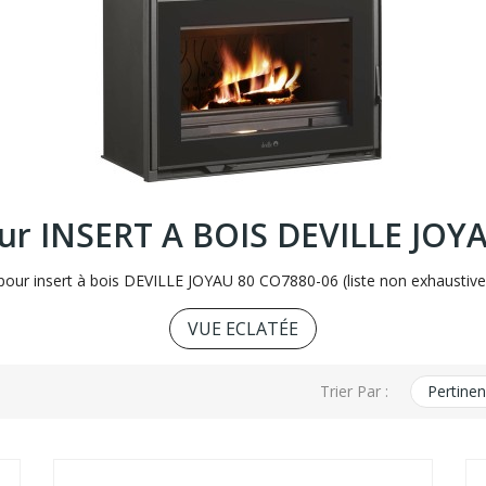
our INSERT A BOIS DEVILLE JOY
our insert à bois DEVILLE JOYAU 80 CO7880-06 (liste non exhaustive, 
VUE ECLATÉE
Trier Par :
Pertine