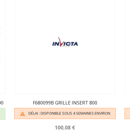
00
F680099B GRILLE INSERT 800
DÉLAI : DISPONIBLE SOUS 4 SEMAINES ENVIRON

100,08 €