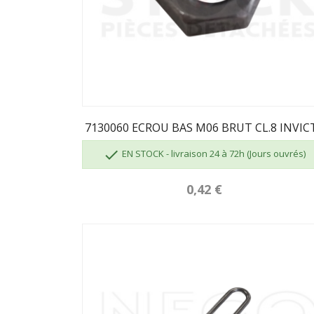
7130060 ECROU BAS M06 BRUT CL.8 INVIC

EN STOCK - livraison 24 à 72h (Jours ouvrés)
0,42 €