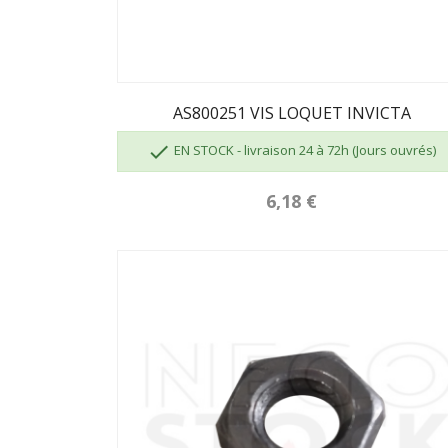
AS800251 VIS LOQUET INVICTA

EN STOCK - livraison 24 à 72h (Jours ouvrés)
6,18 €