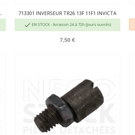
.
713301 INVERSEUR TR26 13F 11F1 INVICTA

EN STOCK - livraison 24 à 72h (Jours ouvrés)
7,50 €