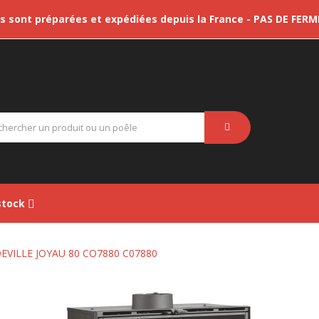
sont préparées et expédiées depuis la France - PAS DE FER
tock
DEVILLE JOYAU 80 CO7880 C07880