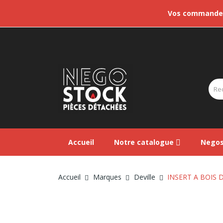
Vos commandes 
Accueil
Notre catalogue
Negos
Accueil
Marques
Deville
INSERT A BOIS 