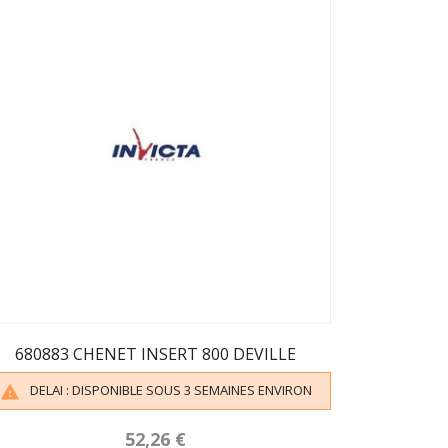
680883 CHENET INSERT 800 DEVILLE
DELAI : DISPONIBLE SOUS 3 SEMAINES ENVIRON

52,26 €