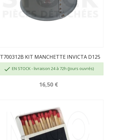
T700312B KIT MANCHETTE INVICTA D125

EN STOCK - livraison 24 à 72h (Jours ouvrés)
16,50 €