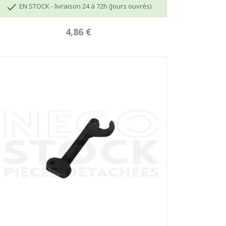

EN STOCK - livraison 24 à 72h (Jours ouvrés)
4,86 €