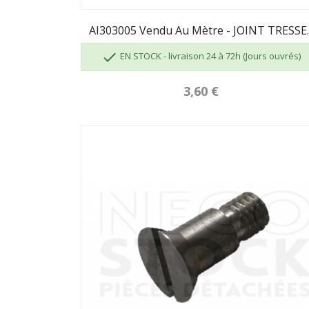
AI303005 Vendu Au Mètre - JOINT TRESSE..

EN STOCK - livraison 24 à 72h (Jours ouvrés)
3,60 €