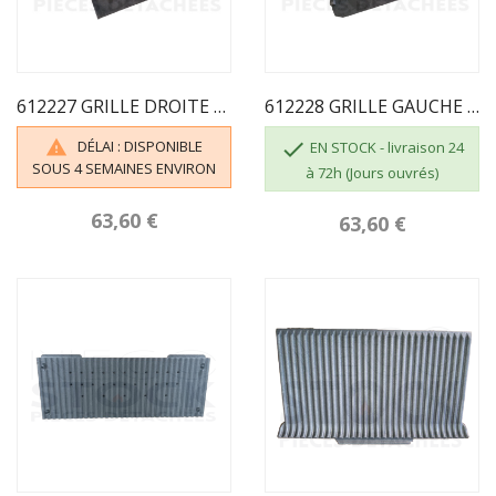
612227 GRILLE DROITE POELE KAZAN INVICTA
612228 GRILLE GAUCHE POELE KAZAN INVICTA
DÉLAI : DISPONIBLE


EN STOCK - livraison 24
SOUS 4 SEMAINES ENVIRON
à 72h (Jours ouvrés)
63,60 €
63,60 €