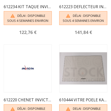
612234 KIT TAQUE INVICTA POELE KAZAN
612223 DEFLECTEUR INVICTA POELE KAZAN
DÉLAI : DISPONIBLE
DÉLAI : DISPONIBLE


SOUS 4 SEMAINES ENVIRON
SOUS 4 SEMAINES ENVIRON
122,76 €
141,84 €
612220 CHENET INVICTA POELE KAZAN
610444 VITRE POELE KAZAN INVICTA
DÉLAI : DISPONIBLE
DELAI : DISPONIBLE

