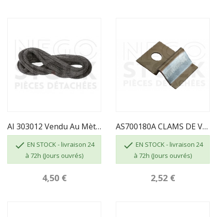
AI 303012 Vendu Au Mètre - JOINT TRESSE...
AS700180A CLAMS DE VITRE


EN STOCK - livraison 24
EN STOCK - livraison 24
à 72h (Jours ouvrés)
à 72h (Jours ouvrés)
4,50 €
2,52 €