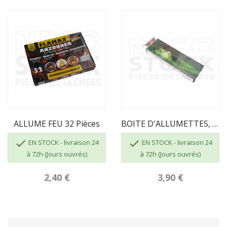
ALLUME FEU 32 Pièces
BOITE D'ALLUMETTES, 55 Pcs, Longueur 195mm


EN STOCK - livraison 24
EN STOCK - livraison 24
à 72h (Jours ouvrés)
à 72h (Jours ouvrés)
2,40 €
3,90 €