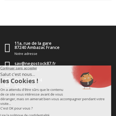
11a, rue de la gare
87240 Ambazac France
Notre adresse
sav@negostock87.fr
Contactez-nous
05 55 56 35 14
Appelez-nous