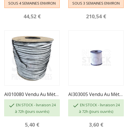
SOUS 4 SEMAINES ENVIRON
SOUS 3 SEMAINES ENVIRON
44,52 €
210,54 €
AI010080 Vendu Au Mètre - JOINT VITRE 7 X 3...
AI303005 Vendu Au Mètre - JOINT TRESSE...


EN STOCK - livraison 24
EN STOCK - livraison 24
à 72h (Jours ouvrés)
à 72h (Jours ouvrés)
5,40 €
3,60 €