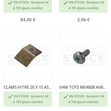


EN STOCK - livraison 24
EN STOCK - livraison 24
à 72h (Jours ouvrés)
à 72h (Jours ouvrés)
84,00 €
3,06 €
CLAMS VITRE 20 X 15 AS700262 INVICTA
VAM TCPZ M04X08 AV8644080 INVICTA


EN STOCK - livraison 24
EN STOCK - livraison 24
à 72h (Jours ouvrés)
à 72h (Jours ouvrés)