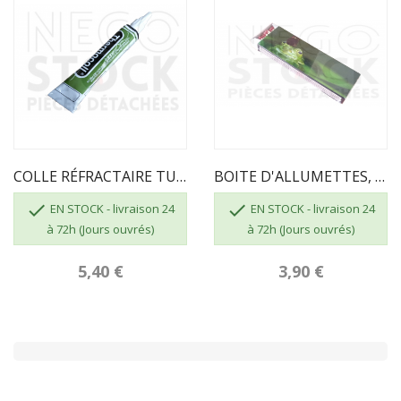
COLLE RÉFRACTAIRE TUBE DE 17 ML
BOITE D'ALLUMETTES, 55 Pcs, Longueur 195mm


EN STOCK - livraison 24
EN STOCK - livraison 24
à 72h (Jours ouvrés)
à 72h (Jours ouvrés)
5,40 €
3,90 €