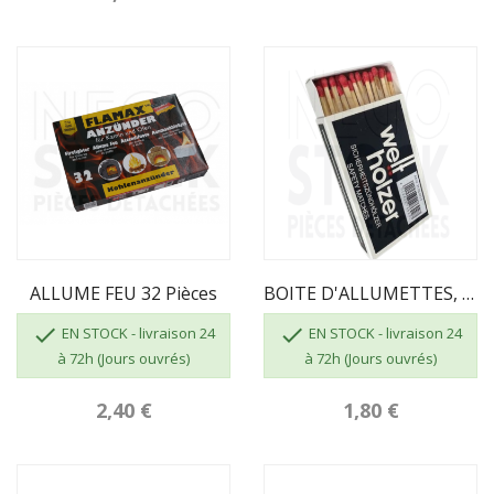
ALLUME FEU 32 Pièces
BOITE D'ALLUMETTES, 55 Pcs, Longueur 100 Mm


EN STOCK - livraison 24
EN STOCK - livraison 24
à 72h (Jours ouvrés)
à 72h (Jours ouvrés)
2,40 €
1,80 €