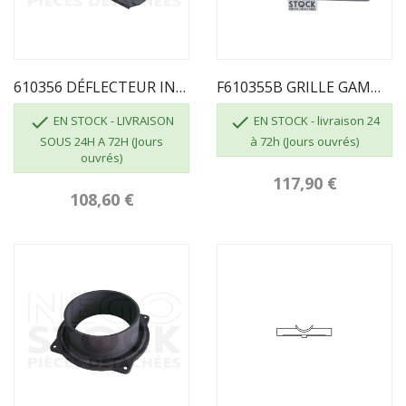
610356 DÉFLECTEUR INVICTA GAMME REGENT
F610355B GRILLE GAMME REGENT INVICTA


EN STOCK - LIVRAISON
EN STOCK - livraison 24
SOUS 24H A 72H (Jours
à 72h (Jours ouvrés)
ouvrés)
117,90 €
108,60 €