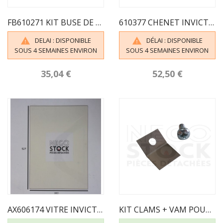
FB610271 KIT BUSE DE 150 INVICTA
610377 CHENET INVICTA POELE MODENA
DELAI : DISPONIBLE
DÉLAI : DISPONIBLE


SOUS 4 SEMAINES ENVIRON
SOUS 4 SEMAINES ENVIRON
35,04 €
52,50 €
AX606174 VITRE INVICTA POUR POELE MODENA
KIT CLAMS + VAM POUR FIXATION DE VITRE -...