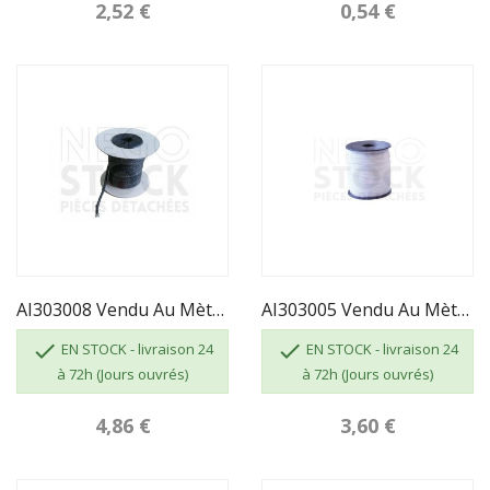
2,52 €
0,54 €
AI303008 Vendu Au Mètre - JOINT DE PORTE D8
AI303005 Vendu Au Mètre - JOINT TRESSE...


EN STOCK - livraison 24
EN STOCK - livraison 24
à 72h (Jours ouvrés)
à 72h (Jours ouvrés)
4,86 €
3,60 €