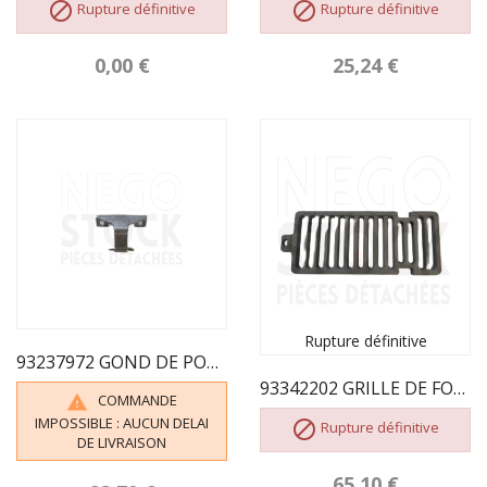


Rupture définitive
Rupture définitive
0,00 €
25,24 €
Rupture définitive
93237972 GOND DE PORTE EXTÉRIEURE
93342202 GRILLE DE FOYER
COMMANDE

IMPOSSIBLE : AUCUN DELAI

Rupture définitive
DE LIVRAISON
65,10 €