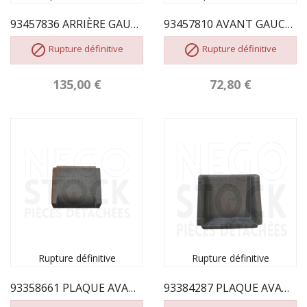
93457836 ARRIÈRE GAUCHE DE FOYER 04584
93457810 AVANT GAUCHE DE FOYER 04583


Rupture définitive
Rupture définitive
135,00 €
72,80 €
Rupture définitive
Rupture définitive
93358661 PLAQUE AVANT FOYER Charbon
93384287 PLAQUE AVANT FOYER BOIS