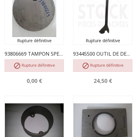
Rupture définitive
Rupture définitive
93806669 TAMPON SPECIAL REMPLACE PAR 93555316
93445500 OUTIL DE DECENDRAGE


Rupture définitive
Rupture définitive
0,00 €
24,50 €