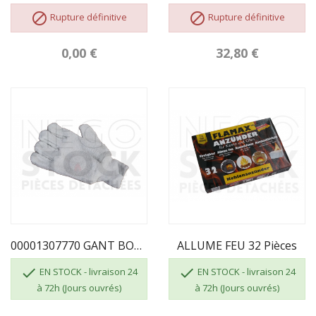


Rupture définitive
Rupture définitive
0,00 €
32,80 €
00001307770 GANT BOUCLETTE 4700 TAILLE 10
ALLUME FEU 32 Pièces


EN STOCK - livraison 24
EN STOCK - livraison 24
à 72h (Jours ouvrés)
à 72h (Jours ouvrés)