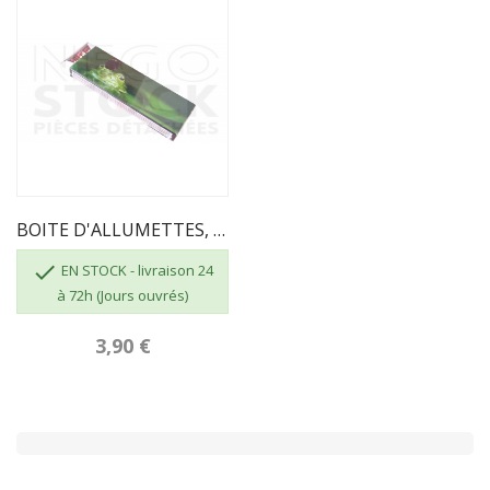
BOITE D'ALLUMETTES, 55 Pcs, Longueur 195mm

EN STOCK - livraison 24
à 72h (Jours ouvrés)
3,90 €