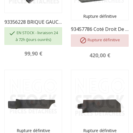
Rupture définitive
93356228 BRIQUE GAUCHE DE FOYER ROSIERES
93457786 Coté Droit De Foyer Parabole 18076

EN STOCK - livraison 24
à 72h (Jours ouvrés)

Rupture définitive
99,90 €
420,00 €
Rupture définitive
Rupture définitive