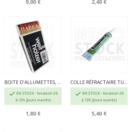
9,00 €
2,40 €
BOITE D'ALLUMETTES, 55 Pcs, Longueur 100 Mm
COLLE RÉFRACTAIRE TUBE DE 17 ML


EN STOCK - livraison 24
EN STOCK - livraison 24
à 72h (Jours ouvrés)
à 72h (Jours ouvrés)
1,80 €
5,40 €