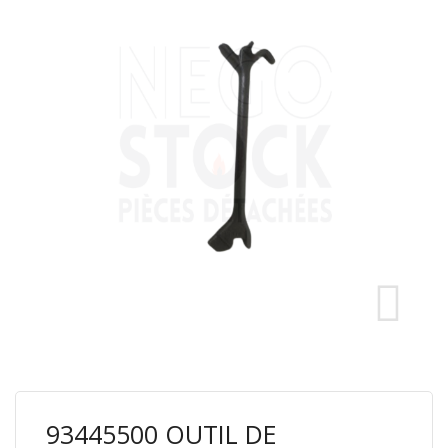
93445500 OUTIL DE