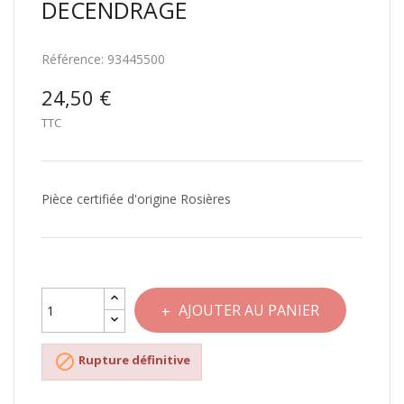
DECENDRAGE
Référence:
93445500
24,50 €
TTC
Pièce certifiée d'origine Rosières
AJOUTER AU PANIER

Rupture définitive