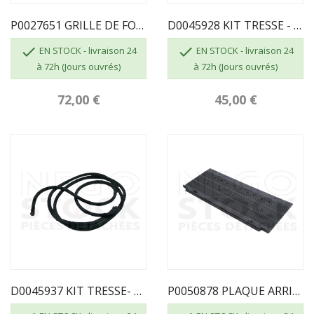
P0027651 GRILLE DE FOYER ADAPTABLE POUR...
D0045928 KIT TRESSE - Ø15 - Noir


EN STOCK - livraison 24
EN STOCK - livraison 24
à 72h (Jours ouvrés)
à 72h (Jours ouvrés)
72,00 €
45,00 €
D0045937 KIT TRESSE- Ø6 - NOIR
P0050878 PLAQUE ARRIERE DE FOYER 50878...