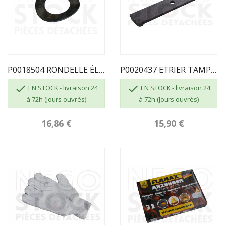
P0018504 RONDELLE ÉLASTIQUE ONDULÉE D 8 DEVILLE
P0020437 ETRIER TAMPON BUSE DEVILLE


EN STOCK - livraison 24
EN STOCK - livraison 24
à 72h (Jours ouvrés)
à 72h (Jours ouvrés)
16,86 €
15,90 €