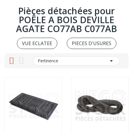
Pièces détachées pour
POÊLE A BOIS DEVILLE
AGATE CO77AB C077AB
VUE ECLATEE
PIECES D'USURES

Pertinence