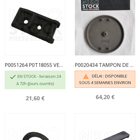
P0051264 P0T18055 VERROU DE PORTE
P0020434 TAMPON DE BUSE

DÉLAI : DISPONIBLE

EN STOCK - livraison 24
SOUS 4 SEMAINES ENVIRON
à 72h (Jours ouvrés)
64,20 €
21,60 €