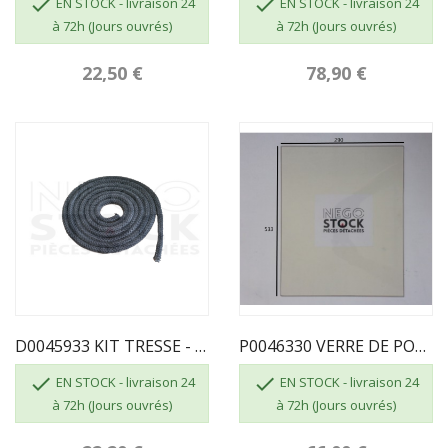


EN STOCK - livraison 24
EN STOCK - livraison 24
à 72h (Jours ouvrés)
à 72h (Jours ouvrés)
22,50 €
78,90 €
D0045933 KIT TRESSE - Ø10 - NOIR
P0046330 VERRE DE PORTE


EN STOCK - livraison 24
EN STOCK - livraison 24
à 72h (Jours ouvrés)
à 72h (Jours ouvrés)