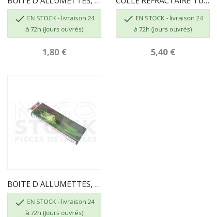
BOITE D'ALLUMETTES, 55 Pcs, Longueur 100 Mm
COLLE RÉFRACTAIRE TUBE DE 17 ML


EN STOCK - livraison 24
EN STOCK - livraison 24
à 72h (Jours ouvrés)
à 72h (Jours ouvrés)
1,80 €
5,40 €
BOITE D'ALLUMETTES, 55 Pcs, Longueur 195mm

EN STOCK - livraison 24
à 72h (Jours ouvrés)