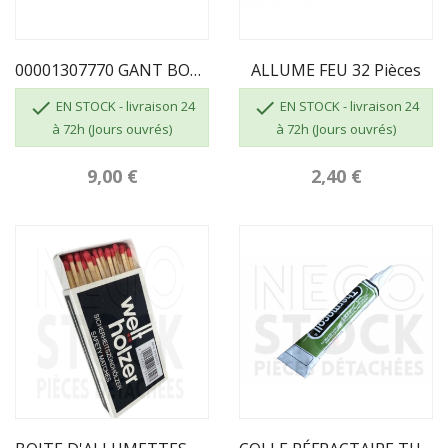
00001307770 GANT BOUCLETTE 4700 TAILLE 10
ALLUME FEU 32 Pièces


EN STOCK - livraison 24
EN STOCK - livraison 24
à 72h (Jours ouvrés)
à 72h (Jours ouvrés)
9,00 €
2,40 €