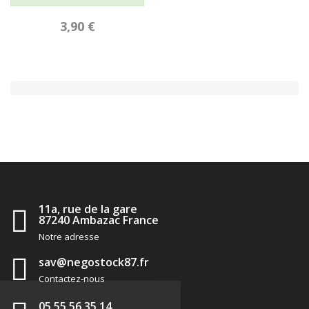
3,90 €
11a, rue de la gare
87240 Ambazac France
Notre adresse
sav@negostock87.fr
Contactez-nous
05 55 56 35 14