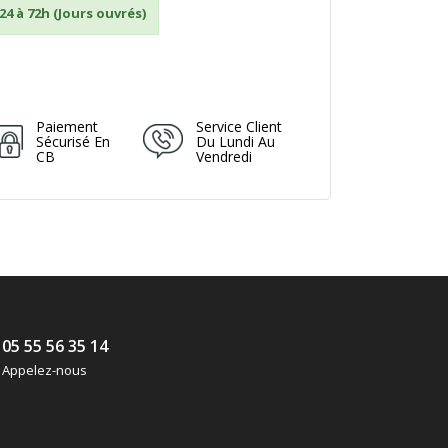
24 à 72h (Jours ouvrés)
Paiement
Service Client
Sécurisé En
Du Lundi Au
CB
Vendredi
05 55 56 35 14
Appelez-nous