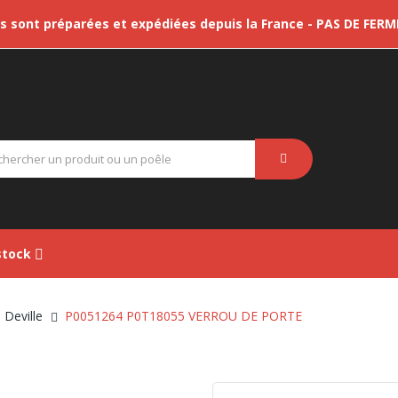
sont préparées et expédiées depuis la France - PAS DE FER
tock
 Deville
P0051264 P0T18055 VERROU DE PORTE