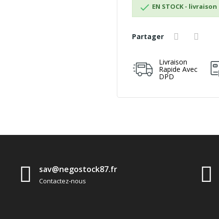

EN STOCK - livraison 
Partager
Livraison
Rapide Avec
DPD
sav@negostock87.fr
Contactez-nous