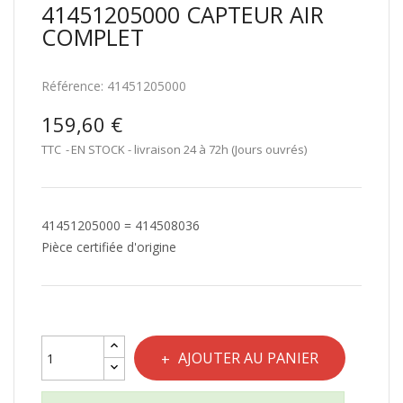
41451205000 CAPTEUR AIR
COMPLET
Référence:
41451205000
159,60 €
TTC
EN STOCK - livraison 24 à 72h (Jours ouvrés)
41451205000 = 414508036
Pièce certifiée d'origine
AJOUTER AU PANIER