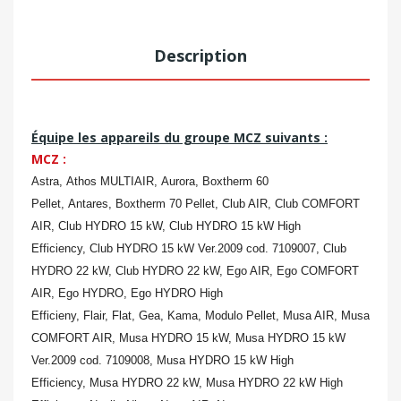
Description
Équipe les appareils du groupe MCZ suivants :
MCZ :
Astra,
Athos MULTIAIR,
Aurora,
Boxtherm 60
Pellet,
Antares,
Boxtherm 70 Pellet,
Club AIR,
Club COMFORT
AIR,
Club HYDRO 15 kW,
Club HYDRO 15 kW High
Efficiency,
Club HYDRO 15 kW Ver.2009 cod. 7109007,
Club
HYDRO 22 kW,
Club HYDRO 22 kW,
Ego AIR,
Ego COMFORT
AIR,
Ego HYDRO,
Ego HYDRO High
Efficieny,
Flair,
Flat,
Gea,
Kama,
Modulo Pellet,
Musa AIR,
Musa
COMFORT AIR,
Musa HYDRO 15 kW,
Musa HYDRO 15 kW
Ver.2009 cod. 7109008,
Musa HYDRO 15 kW High
Efficiency,
Musa HYDRO 22 kW,
Musa HYDRO 22 kW High