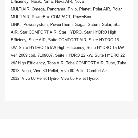
Efficiency,
Nasik,
Nima,
Nova AIR,
Nova
MULTIAIR,
Omega,
Panorama,
Philo,
Planet,
Polar AIR,
Polar
MULTIAIR,
PowerBox COMPACT,
PowerBox
LINK,
Powersystem,
PowerTherm,
Sagar,
Saturn,
Solar,
Star
AIR,
Star COMFORT AIR,
Star HYDRO,
Star HYDRO High
Efficieny,
Suite AIR,
Suite COMFORT AIR,
Suite HYDRO 15
kW,
Suite HYDRO 15 kW High Efficiency,
Suite HYDRO 15 kW
Ver. 2009 cod. 7109007,
Suite HYDRO 22 kW,
Suite HYDRO 22
kW High Efficiency,
Toba AIR,
Toba COMFORT AIR,
Tube,
Tube
2013,
Vega,
Vivo 80 Pellet,
Vivo 80 Pellet Comfort Air -
2012,
Vivo 80 Pellet Hydro,
Vivo 85 Pellet Hydro,