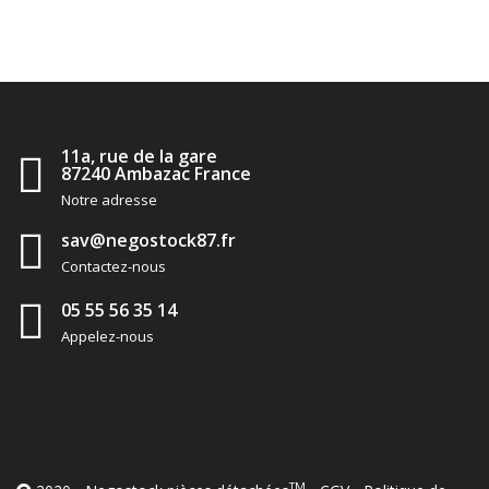
11a, rue de la gare
87240 Ambazac France
Notre adresse
sav@negostock87.fr
Contactez-nous
05 55 56 35 14
Appelez-nous
TM