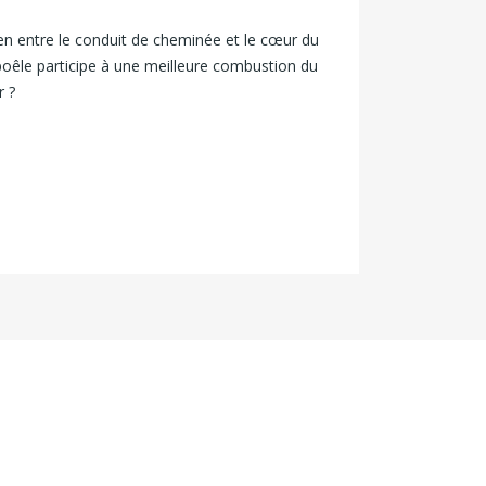
lien entre le conduit de cheminée et le cœur du
poêle participe à une meilleure combustion du
r ?