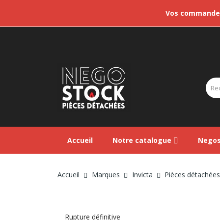
Vos commandes 
Accueil
Notre catalogue
Negos
Accueil
Marques
Invicta
Pièces détachées 
Rupture définitive