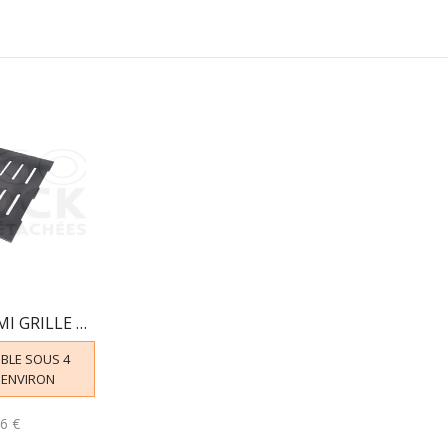
F610524B DEMI GRILLE GAUCHE SEDAN
BLE SOUS 4
 ENVIRON
6 €