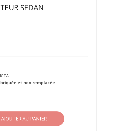
CTEUR SEDAN
VICTA
fabriquée et non remplacée
AJOUTER AU PANIER