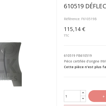
610519 DÉFLE
Référence:
F610519B
115,14 €
TTC
610519 FB610519
Pièce certifiée d'origine IN
Cette pièce n'est plus 