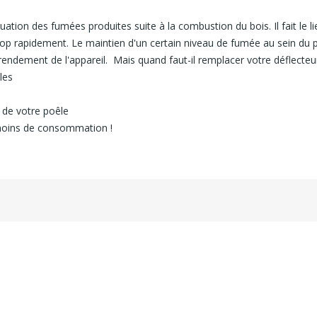
uation des fumées produites suite à la combustion du bois. Il fait le 
trop rapidement. Le maintien d'un certain niveau de fumée au sein du 
endement de l'appareil.
Mais quand faut-il remplacer votre déflecteu
les
 de votre poêle
t moins de consommation !