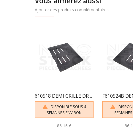
Vous aimerez aussi
Ajouter des produits complémentaires
610518 DEMI GRILLE DROITE SEDAN
DISPONIBLE SOUS 4
DISPONI


SEMAINES ENVIRON
SEMAINES
86,16 €
86,1