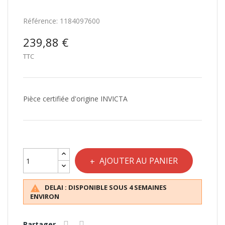
Référence:
1184097600
239,88 €
TTC
Pièce certifiée d'origine INVICTA
AJOUTER AU PANIER
DELAI : DISPONIBLE SOUS 4 SEMAINES

ENVIRON
Partager