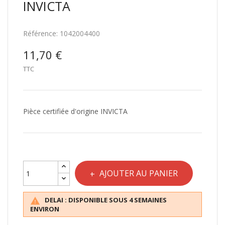
INVICTA
Référence:
1042004400
11,70 €
TTC
Pièce certifiée d'origine INVICTA
AJOUTER AU PANIER
DELAI : DISPONIBLE SOUS 4 SEMAINES

ENVIRON