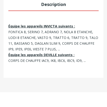
Description
Équipe les appareils INVICTA suivants :
FONTICA 8, SERINO 7, ADRANO 7, NOLA 8 ETANCHE,
LODI 8 ETANCHE, VASTO 9, TRATTO 6, TRATTO 9, TALO
11, BASSANO 5, DAGLAN SLIM 9, CORPS DE CHAUFFE
IP9, IPE9, IPE6, VIESTE 7 PLUS, ...
Équipe les appareils DEVILLE suivants :
CORPS DE CHAUFFE IAC9, IK8, IBC6, IBC9, ID9, ...