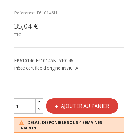
Référence:
F610146U
35,04 €
TTC
FB610146 F610146B 610146
Pièce certifiée d'origine INVICTA
AJOUTER AU PANIER
DELAI : DISPONIBLE SOUS 4 SEMAINES

ENVIRON