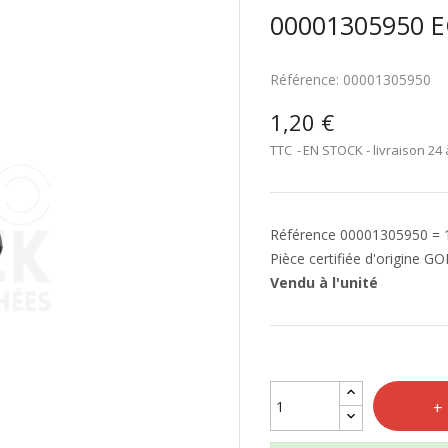
00001305950 E
Référence:
00001305950
1,20 €
TTC
EN STOCK - livraison 24 
Référence 00001305950 =
Pièce certifiée d'origine G
Vendu à l'unité