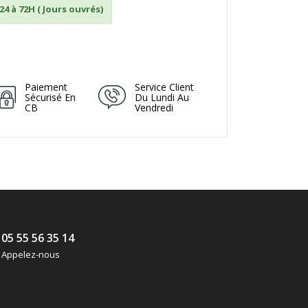
24 à 72H ( Jours ouvrés)
Paiement
Service Client
Sécurisé En
Du Lundi Au
CB
Vendredi
05 55 56 35 14
Appelez-nous