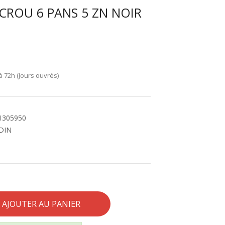
CROU 6 PANS 5 ZN NOIR
à 72h (Jours ouvrés)
 1305950
ODIN
AJOUTER AU PANIER