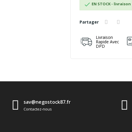

EN STOCK - livraison 
Partager
Livraison
Rapide Avec
DPD
sav@negostock87.fr
Contactez-nous