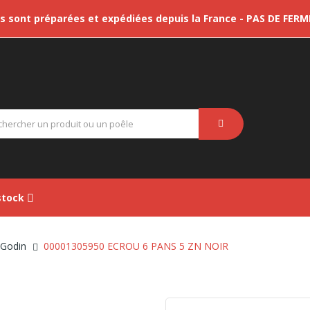
sont préparées et expédiées depuis la France - PAS DE FER
tock
 Godin
00001305950 ECROU 6 PANS 5 ZN NOIR