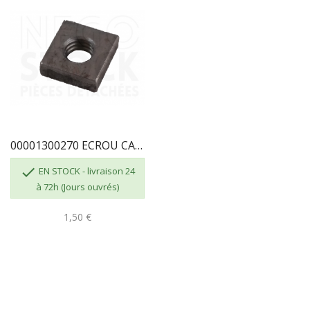
00001300270 ECROU CARRE 6 X 100

EN STOCK - livraison 24
à 72h (Jours ouvrés)
1,50 €