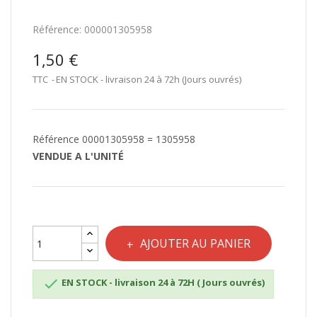
Référence:
000001305958
1,50 €
TTC
EN STOCK - livraison 24 à 72h (Jours ouvrés)
Référence 00001305958 = 1305958
VENDUE A L'UNITÉ
AJOUTER AU PANIER

EN STOCK - livraison 24 à 72H ( Jours ouvrés)