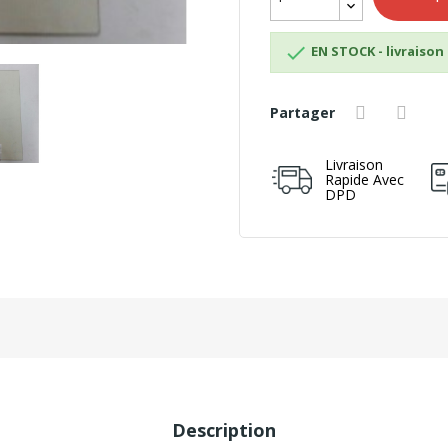

EN STOCK - livraison 
Partager
Livraison
Rapide Avec
DPD
Description