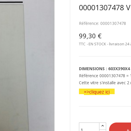
00001307478 
Référence:
00001307478
99,30 €
TTC
EN STOCK - livraison 24 
DIMENSIONS : 603X390X4
Référence 00001307478 =
Cette vitre s'installe avec 
=>cliquez ici