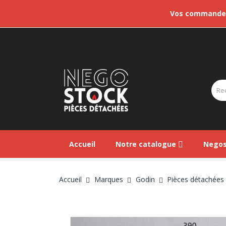
Vos commandes 
Accueil
Notre catalogue
Negos
Accueil
Marques
Godin
Pièces détachées