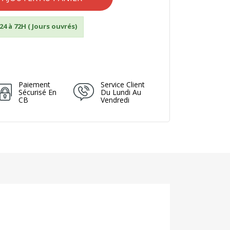
24 à 72H ( Jours ouvrés)
Paiement
Service Client
Sécurisé En
Du Lundi Au
CB
Vendredi