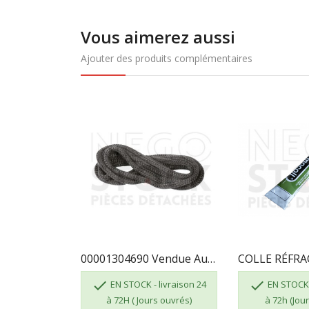
Vous aimerez aussi
Ajouter des produits complémentaires
00001304690 Vendue Au Mètre - TRESSE DIAM 7


EN STOCK - livraison 24
EN STOCK -
à 72H ( Jours ouvrés)
à 72h (Jou