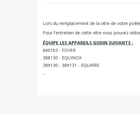
Lors du remplacement de la vitre de votre poêle, i
Pour l'entretien de cette vitre vous pouvez utili
ÉQUIPE LES APPAREILS GODIN SUIVANTS :
660103 - FOYER
388130 - EQUINOX
389130 - 389131 - EQUIRRE
...