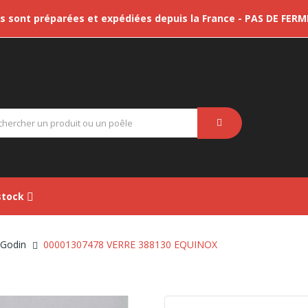
sont préparées et expédiées depuis la France - PAS DE FER
tock
 Godin
00001307478 VERRE 388130 EQUINOX