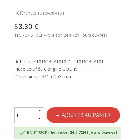
Référence:
10164364101
58,80 €
TTC
EN STOCK - livraison 24 à 72h (Jours ouvrés)
Référence 10164364101001 = 10164364101
Pièce certifiée d'origine GODIN
Dimensions : 511 x 253 mm
AJOUTER AU PANIER

EN STOCK - livraison 24 à 72H ( Jours ouvrés)