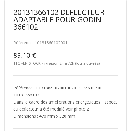
20131366102 DÉFLECTEUR
ADAPTABLE POUR GODIN
366102
Référence:
10131366102001
89,10 €
TTC
EN STOCK - livraison 24 à 72h (Jours ouvrés)
Référence 10131366102001 = 20131366102 =
10131366102
Dans le cadre des améliorations énergétiques, l'aspect
du déflecteur a été modifié voir photo 2.
Dimensions : 470 mm x 320 mm