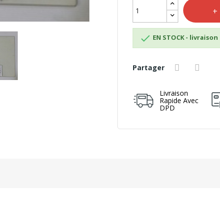

EN STOCK - livraison 
Partager
Livraison
Rapide Avec
DPD