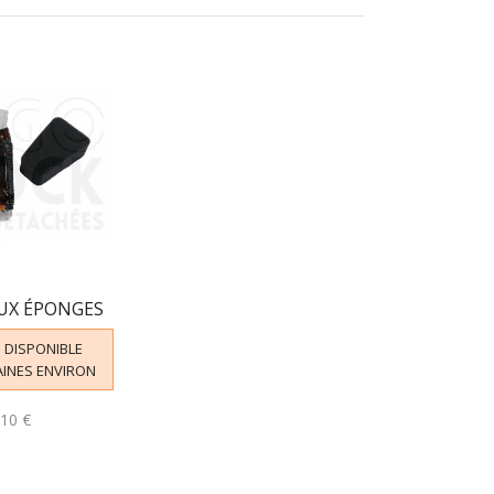
UX ÉPONGES
: DISPONIBLE
AINES ENVIRON
,10 €