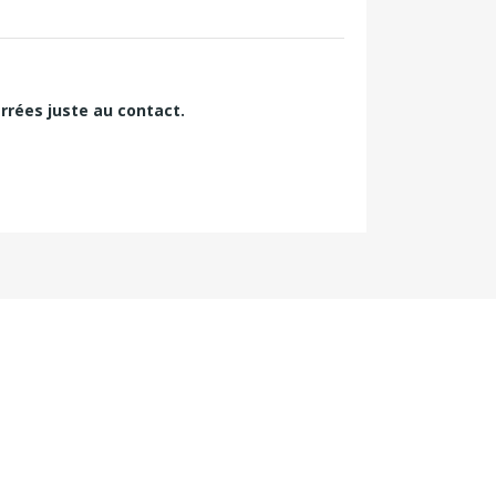
rrées j
uste au contact.