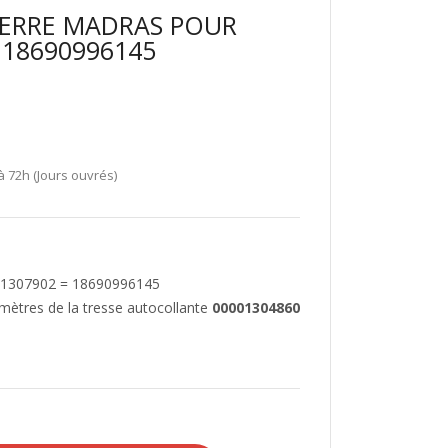
VERRE MADRAS POUR
 18690996145
à 72h (Jours ouvrés)
 1307902 = 18690996145
2 mètres de la tresse autocollante
00001304860