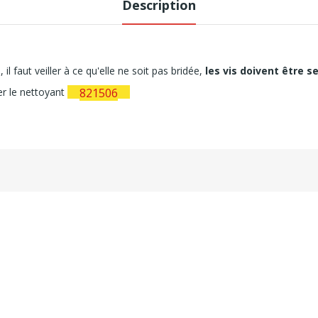
Description
l faut veiller à ce qu'elle ne soit pas bridée,
les vis doivent être se
ser le nettoyant
821506