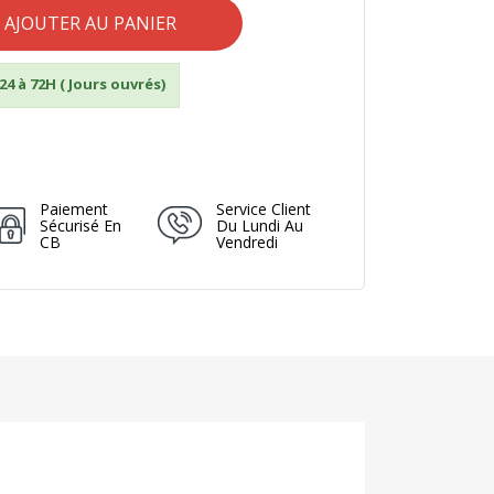
AJOUTER AU PANIER
24 à 72H ( Jours ouvrés)
Paiement
Service Client
Sécurisé En
Du Lundi Au
CB
Vendredi