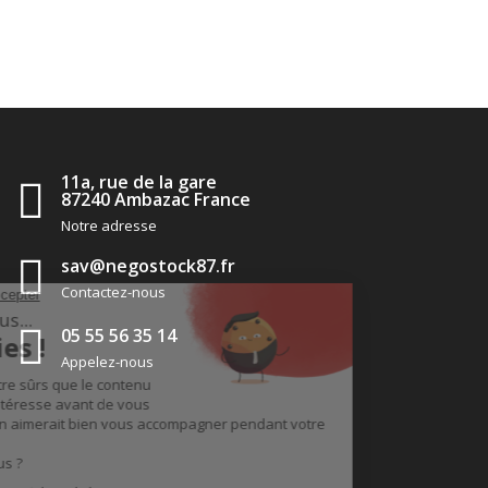
11a, rue de la gare
87240 Ambazac France
Notre adresse
sav@negostock87.fr
Contactez-nous
05 55 56 35 14
Appelez-nous