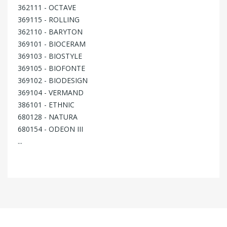
362111 - OCTAVE
369115 - ROLLING
362110 - BARYTON
369101 - BIOCERAM
369103 - BIOSTYLE
369105 - BIOFONTE
369102 - BIODESIGN
369104 - VERMAND
386101 - ETHNIC
680128 - NATURA
680154 - ODEON III
...