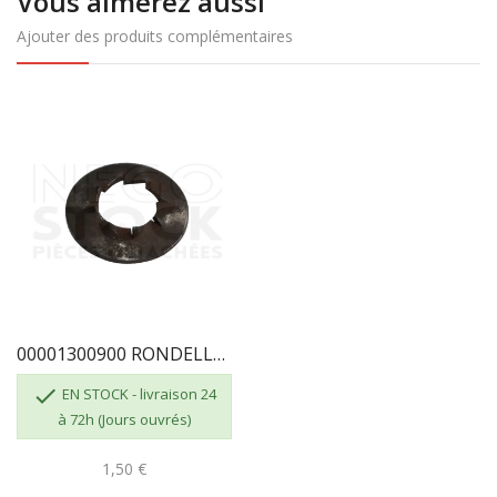
Vous aimerez aussi
Ajouter des produits complémentaires
00001300900 RONDELLE GODIN JZC6

EN STOCK - livraison 24
à 72h (Jours ouvrés)
1,50 €