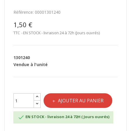
Référence:
00001301240
1,50 €
TTC
EN STOCK - livraison 24 à 72h (Jours ouvrés)
1301240
Vendue à l'unité
AJOUTER AU PANIER

EN STOCK - livraison 24 à 72H ( Jours ouvrés)