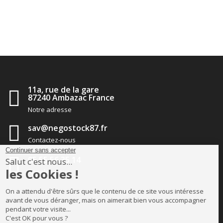
11a, rue de la gare
87240 Ambazac France
Notre adresse
sav@negostock87.fr
Contactez-nous
05 55 56 35 14
Appelez-nous