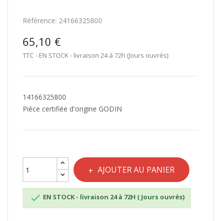
Référence:
24166325800
65,10 €
TTC
EN STOCK - livraison 24 à 72h (Jours ouvrés)
14166325800
Pièce certifiée d'origine GODIN
AJOUTER AU PANIER

EN STOCK - livraison 24 à 72H ( Jours ouvrés)