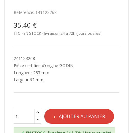
Référence:
141123268
35,40 €
TTC
EN STOCK - livraison 24 à 72h (Jours ouvrés)
241123268
Pièce certifiée d'origine GODIN
Longueur 237 mm
Largeur 62 mm
AJOUTER AU PANIER
EN STOCK - livraison 24 à 72H ( Jours ouvrés)