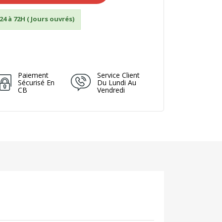
24 à 72H ( Jours ouvrés)
Paiement
Service Client
Sécurisé En
Du Lundi Au
CB
Vendredi