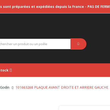
sont préparées et expédiées depuis la France - PAS DE FER
tock
 Godin
101663268 PLAQUE AVANT DROITE ET ARRIERE GAUCHE