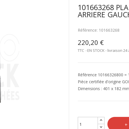
101663268 PL
ARRIERE GAUC
Référence:
101663268
220,20 €
TTC
EN STOCK - livraison 24 
Référence 10166326800 =
Pièce certifiée d'origine G
Dimensions : 401 x 182 m