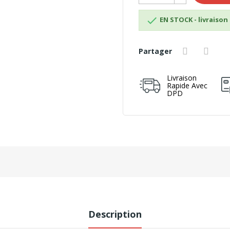

EN STOCK - livraison 
Partager
Livraison
Rapide Avec
DPD
Description