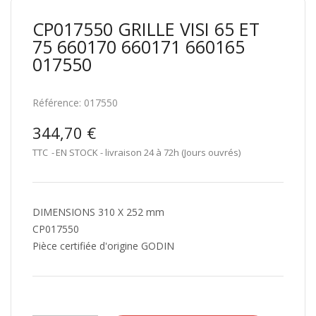
CP017550 GRILLE VISI 65 ET
75 660170 660171 660165
017550
Référence:
017550
344,70 €
TTC
EN STOCK - livraison 24 à 72h (Jours ouvrés)
DIMENSIONS 310 X 252 mm
CP017550
Pièce certifiée d'origine GODIN