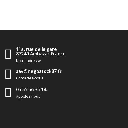
11a, rue de la gare
87240 Ambazac France
Notre adresse
sav@negostock87.fr
Contactez-nous
05 55 56 35 14
Appelez-nous