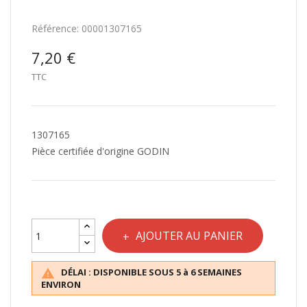
Référence:
00001307165
7,20 €
TTC
1307165
Pièce certifiée d'origine GODIN
AJOUTER AU PANIER
DÉLAI : DISPONIBLE SOUS 5 à 6 SEMAINES

ENVIRON