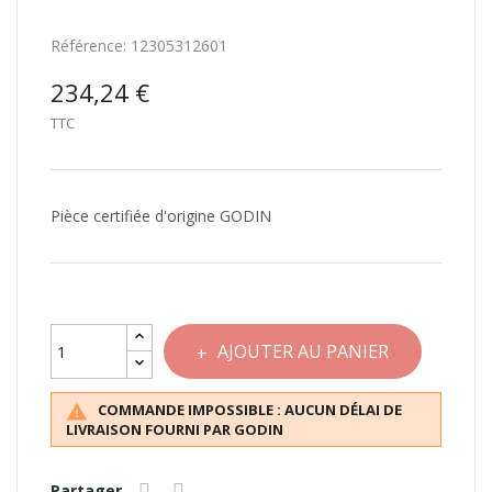
Référence:
12305312601
234,24 €
TTC
Pièce certifiée d'origine GODIN
AJOUTER AU PANIER
COMMANDE IMPOSSIBLE : AUCUN DÉLAI DE

LIVRAISON FOURNI PAR GODIN
Partager