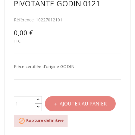
PIVOTANTE GODIN 0121
Référence:
10227012101
0,00 €
TTC
Pièce certifiée d'origine GODIN
AJOUTER AU PANIER

Rupture définitive