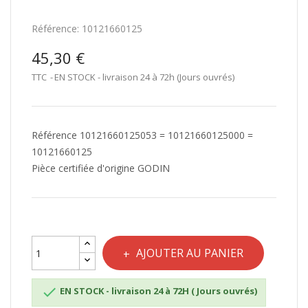
Référence:
10121660125
45,30 €
TTC
EN STOCK - livraison 24 à 72h (Jours ouvrés)
Référence 10121660125053 = 10121660125000 =
10121660125
Pièce certifiée d'origine GODIN
AJOUTER AU PANIER

EN STOCK - livraison 24 à 72H ( Jours ouvrés)