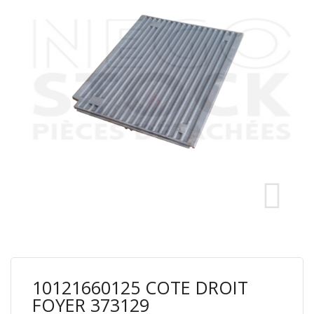
10121660125 COTE DROIT
FOYER 373129