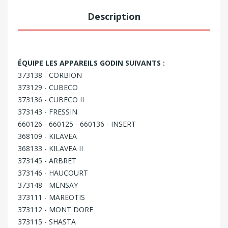
Description
ÉQUIPE LES APPAREILS GODIN SUIVANTS :
373138 - CORBION
373129 - CUBECO
373136 - CUBECO II
373143 - FRESSIN
660126 - 660125 - 660136 - INSERT
368109 - KILAVEA
368133 - KILAVEA II
373145 - ARBRET
373146 - HAUCOURT
373148 - MENSAY
373111 - MAREOTIS
373112 - MONT DORE
373115 - SHASTA