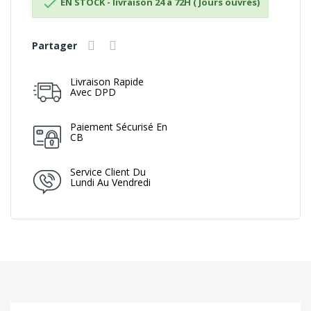

EN STOCK - livraison 24 à 72H ( Jours ouvrés)
Partager
Livraison Rapide
Avec DPD
Paiement Sécurisé En
CB
Service Client Du
Lundi Au Vendredi