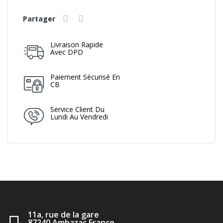
Partager
Livraison Rapide
Avec DPD
Paiement Sécurisé En
CB
Service Client Du
Lundi Au Vendredi
11a, rue de la gare
87240 Ambazac France