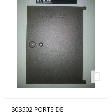
303502 PORTE DE