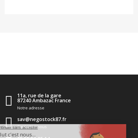
11a, rue de la gare
87240 Ambazac France
Notre adresse
sav@negostock87.fr
Contactez-nous