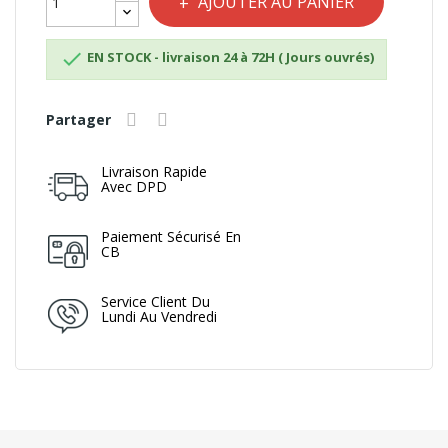
AJOUTER AU PANIER

EN STOCK - livraison 24 à 72H ( Jours ouvrés)
Partager
Livraison Rapide
Avec DPD
Paiement Sécurisé En
CB
Service Client Du
Lundi Au Vendredi